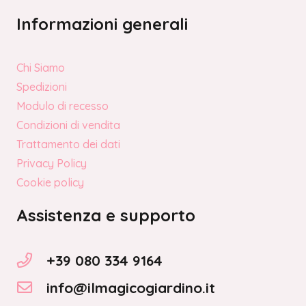
Informazioni generali
Chi Siamo
Spedizioni
Modulo di recesso
Condizioni di vendita
Trattamento dei dati
Privacy Policy
Cookie policy
Assistenza e supporto
+39 080 334 9164
info@ilmagicogiardino.it