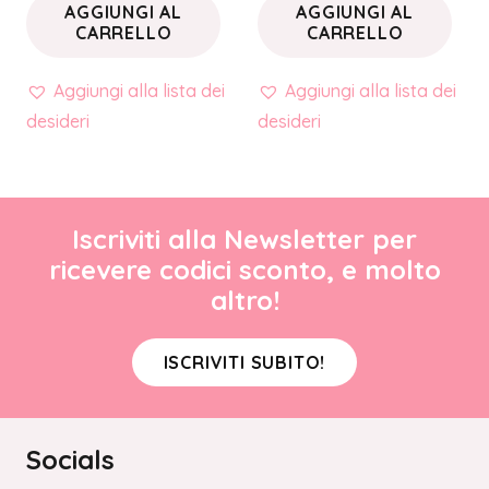
AGGIUNGI AL
AGGIUNGI AL
CARRELLO
CARRELLO
Aggiungi alla lista dei
Aggiungi alla lista dei
desideri
desideri
Iscriviti alla Newsletter per
ricevere codici sconto, e molto
altro!
ISCRIVITI SUBITO!
Socials