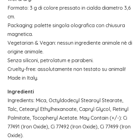
Formato: 3 g di colore pressato in cialda diametro 3,6
cm.
Packaging: palette singola olografica con chiusura
magnetica.
Vegetarian & Vegan: nessun ingrediente animale nè di
origine animale.
Senza siliconi, petrolatum e parabeni.
Cruelty-free: assolutamente non testato su animali!
Made in Italy.
Ingredienti
Ingredients: Mica, Octyldodecyl Stearoyl Stearate,
Talc, Cetearyl Ethylhexanoate, Capryl Glycol, Retinyl
Palmitate, Tocopheryl Acetate. May Contain (+/-): Ci
77491 (Iron Oxide), Ci 77492 (Iron Oxide), Ci 77499 (Iron
Oxide).