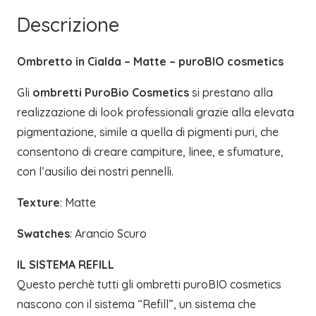
PUROBIO
Descrizione
COSMETICS
quantità
Ombretto in Cialda – Matte – puroBIO cosmetics
Gli
ombretti PuroBio Cosmetics
si prestano alla
realizzazione di look professionali grazie alla elevata
pigmentazione, simile a quella di pigmenti puri, che
consentono di creare campiture, linee, e sfumature,
con l’ausilio dei nostri pennelli.
Texture
: Matte
Swatches
: Arancio Scuro
IL SISTEMA REFILL
Questo perchè tutti gli ombretti puroBIO cosmetics
nascono con il sistema “Refill”, un sistema che