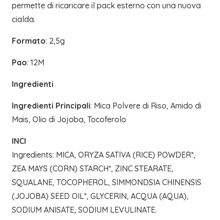
permette di ricaricare il pack esterno con una nuova
cialda.
Formato
: 2,5g
Pao
: 12M
Ingredienti
Ingredienti Principali
: Mica Polvere di Riso, Amido di
Mais, Olio di Jojoba, Tocoferolo
INCI
Ingredients: MICA, ORYZA SATIVA (RICE) POWDER*,
ZEA MAYS (CORN) STARCH*, ZINC STEARATE,
SQUALANE, TOCOPHEROL, SIMMONDSIA CHINENSIS
(JOJOBA) SEED OIL*, GLYCERIN, ACQUA (AQUA),
SODIUM ANISATE, SODIUM LEVULINATE.