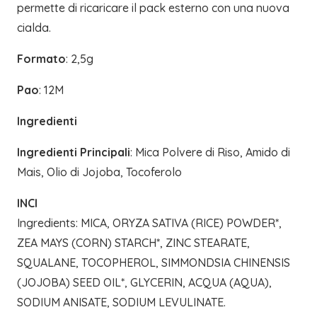
permette di ricaricare il pack esterno con una nuova
cialda.
Formato
: 2,5g
Pao
: 12M
Ingredienti
Ingredienti Principali
: Mica Polvere di Riso, Amido di
Mais, Olio di Jojoba, Tocoferolo
INCI
Ingredients: MICA, ORYZA SATIVA (RICE) POWDER*,
ZEA MAYS (CORN) STARCH*, ZINC STEARATE,
SQUALANE, TOCOPHEROL, SIMMONDSIA CHINENSIS
(JOJOBA) SEED OIL*, GLYCERIN, ACQUA (AQUA),
SODIUM ANISATE, SODIUM LEVULINATE.