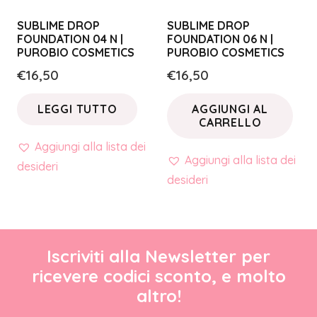
SUBLIME DROP
SUBLIME DROP
FOUNDATION 04 N |
FOUNDATION 06 N |
PUROBIO COSMETICS
PUROBIO COSMETICS
€
16,50
€
16,50
LEGGI TUTTO
AGGIUNGI AL
CARRELLO
Aggiungi alla lista dei
Aggiungi alla lista dei
desideri
desideri
Iscriviti alla Newsletter per
ricevere codici sconto, e molto
altro!