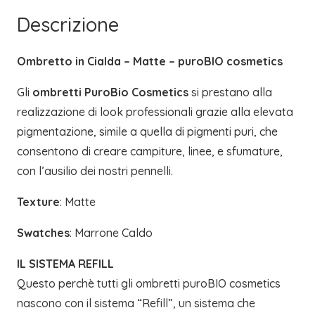
PUROBIO
Descrizione
COSMETICS
quantità
Ombretto in Cialda – Matte – puroBIO cosmetics
Gli
ombretti PuroBio Cosmetics
si prestano alla
realizzazione di look professionali grazie alla elevata
pigmentazione, simile a quella di pigmenti puri, che
consentono di creare campiture, linee, e sfumature,
con l’ausilio dei nostri pennelli.
Texture
: Matte
Swatches
: Marrone Caldo
IL SISTEMA REFILL
Questo perchè tutti gli ombretti puroBIO cosmetics
nascono con il sistema “Refill”, un sistema che