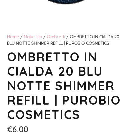
Home
/
Make-Up
/
Ombretti
/ OMBRETTO IN CIALDA 20
BLU NOTTE SHIMMER REFILL | PUROBIO COSMETICS
OMBRETTO IN
CIALDA 20 BLU
NOTTE SHIMMER
REFILL | PUROBIO
COSMETICS
€
6,00