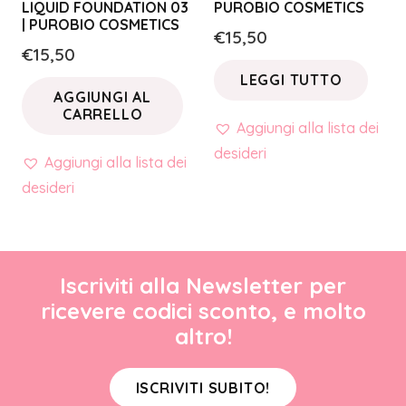
LIQUID FOUNDATION 03
PUROBIO COSMETICS
| PUROBIO COSMETICS
€
15,50
€
15,50
LEGGI TUTTO
AGGIUNGI AL
CARRELLO
Aggiungi alla lista dei
desideri
Aggiungi alla lista dei
desideri
Iscriviti alla Newsletter per
ricevere codici sconto, e molto
altro!
ISCRIVITI SUBITO!