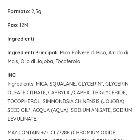
Formato
: 2,5g
Pao
: 12M
Ingredienti
Ingredienti Principali
: Mica Polvere di Riso, Amido di
Mais, Olio di Jojoba, Tocoferolo
INCI
Ingredients: MICA, SQUALANE, GLYCERIN*, GLYCERIN
OLEATE CITRATE, CAPRYLIC/CAPRIC TRIGLYCERIDE,
TOCOPHEROL, SIMMONDSIA CHINENSIS (JOJOBA)
SEED OIL*, ACQUA (AQUA), SODIUM ANISATE, SODIUM
LEVULINATE.
MAY CONTAIN +/-: CI 77288 (CHROMIUM OXIDE