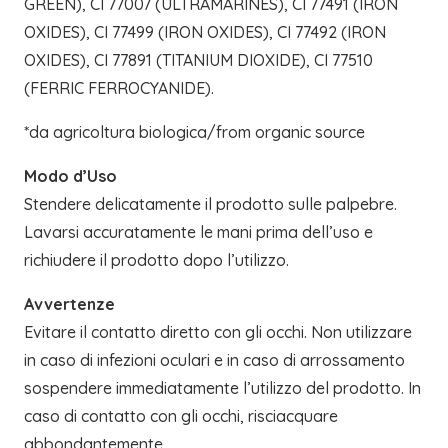
GREEN), CI 77007 (ULTRAMARINES), CI 77491 (IRON
OXIDES), CI 77499 (IRON OXIDES), CI 77492 (IRON
OXIDES), CI 77891 (TITANIUM DIOXIDE), CI 77510
(FERRIC FERROCYANIDE).
*da agricoltura biologica/from organic source
Modo d’Uso
Stendere delicatamente il prodotto sulle palpebre.
Lavarsi accuratamente le mani prima dell’uso e
richiudere il prodotto dopo l’utilizzo.
Avvertenze
Evitare il contatto diretto con gli occhi. Non utilizzare
in caso di infezioni oculari e in caso di arrossamento
sospendere immediatamente l’utilizzo del prodotto. In
caso di contatto con gli occhi, risciacquare
abbondantemente.