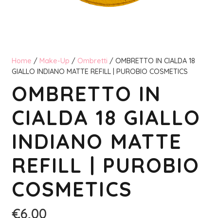
Home
/
Make-Up
/
Ombretti
/ OMBRETTO IN CIALDA 18
GIALLO INDIANO MATTE REFILL | PUROBIO COSMETICS
OMBRETTO IN
CIALDA 18 GIALLO
INDIANO MATTE
REFILL | PUROBIO
COSMETICS
€
6,00