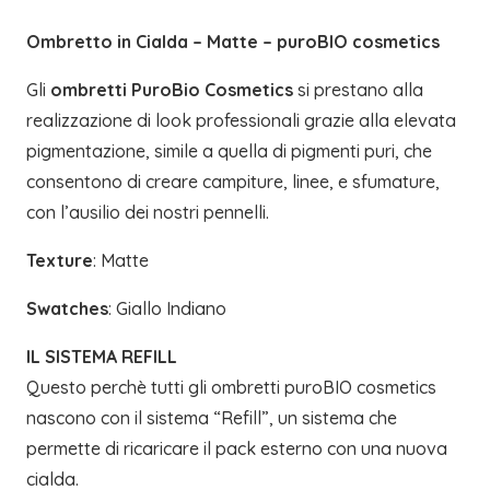
quantità
Ombretto in Cialda – Matte – puroBIO cosmetics
Gli
ombretti PuroBio Cosmetics
si prestano alla
realizzazione di look professionali grazie alla elevata
pigmentazione, simile a quella di pigmenti puri, che
consentono di creare campiture, linee, e sfumature,
con l’ausilio dei nostri pennelli.
Texture
: Matte
Swatches
: Giallo Indiano
IL SISTEMA REFILL
Questo perchè tutti gli ombretti puroBIO cosmetics
nascono con il sistema “Refill”, un sistema che
permette di ricaricare il pack esterno con una nuova
cialda.