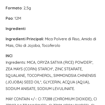
Formato
: 2,5g
Pao
: 12M
Ingredienti
Ingredienti Principali
: Mica Polvere di Riso, Amido di
Mais, Olio di Jojoba, Tocoferolo
INCI
Ingredients: MICA, ORYZA SATIVA (RICE) POWDER*,
ZEA MAYS (CORN) STARCH*, ZINC STEARATE,
SQUALANE, TOCOPHEROL, SIMMONDSIA CHINENSIS
(JOJOBA) SEED OIL*, GLYCERIN, ACQUA (AQUA),
SODIUM ANISATE, SODIUM LEVULINATE.
MAY CONTAIN +/-: CI 77288 (CHROMIUM DIOXIDE), CI