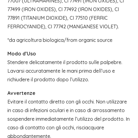
77007 (ULTRAMARINES), CI 77491 (IRON OXIDES), CI
77499 (IRON OXIDES), CI 77492 (IRON OXIDES), CI
77891 (TITANIUM DIOXIDE), CI 77510 (FERRIC
FERROCYANIDE), CI 77742 (MANGANESE VIOLET).
*da agricoltura biologica/from organic source
Modo d’Uso
Stendere delicatamente il prodotto sulle palpebre.
Lavarsi accuratamente le mani prima dell’uso e
richiudere il prodotto dopo l’utilizzo.
Avvertenze
Evitare il contatto diretto con gli occhi. Non utilizzare
in caso di infezioni oculari e in caso di arrossamento
sospendere immediatamente l’utilizzo del prodotto. In
caso di contatto con gli occhi, risciacquare
abbondantemente.