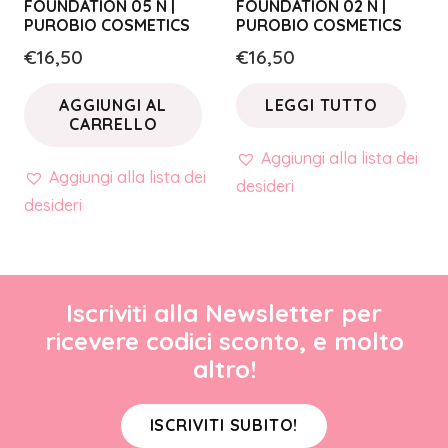
FOUNDATION 05 N |
FOUNDATION 02 N |
PUROBIO COSMETICS
PUROBIO COSMETICS
€
16,50
€
16,50
AGGIUNGI AL
LEGGI TUTTO
CARRELLO
Aggiungi alla lista dei
Aggiungi alla lista dei
desideri
desideri
Iscriviti alla Newsletter per
ricevere codici sconto, e molto
altro!
ISCRIVITI SUBITO!