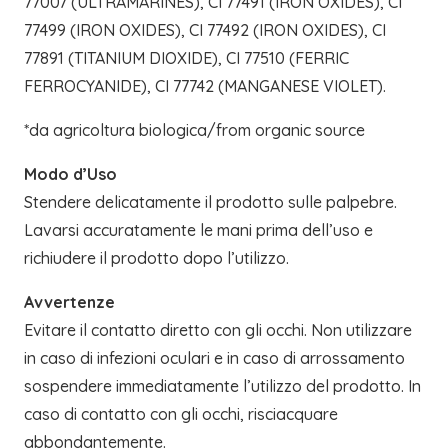
77007 (ULTRAMARINES), CI 77491 (IRON OXIDES), CI
77499 (IRON OXIDES), CI 77492 (IRON OXIDES), CI
77891 (TITANIUM DIOXIDE), CI 77510 (FERRIC
FERROCYANIDE), CI 77742 (MANGANESE VIOLET).
*da agricoltura biologica/from organic source
Modo d’Uso
Stendere delicatamente il prodotto sulle palpebre.
Lavarsi accuratamente le mani prima dell’uso e
richiudere il prodotto dopo l’utilizzo.
Avvertenze
Evitare il contatto diretto con gli occhi. Non utilizzare
in caso di infezioni oculari e in caso di arrossamento
sospendere immediatamente l’utilizzo del prodotto. In
caso di contatto con gli occhi, risciacquare
abbondantemente.