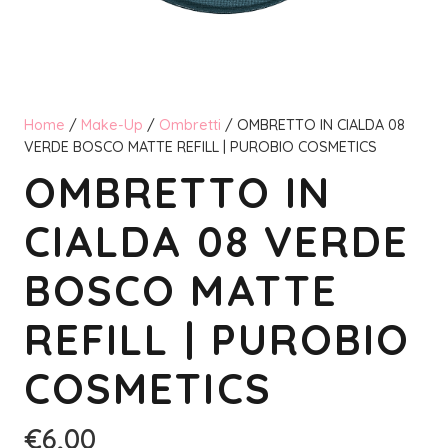
Home
/
Make-Up
/
Ombretti
/ OMBRETTO IN CIALDA 08
VERDE BOSCO MATTE REFILL | PUROBIO COSMETICS
OMBRETTO IN
CIALDA 08 VERDE
BOSCO MATTE
REFILL | PUROBIO
COSMETICS
€
6,00