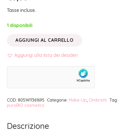
Tasse incluse.
1 disponibili
AGGIUNGI AL CARRELLO
OMBRETTO
IN
Aggiungi alla lista dei desideri
CIALDA
08
VERDE
BOSCO
MATTE
COD:
8051411361695
Categorie:
Make-Up
,
Ombretti
Tag:
REFILL
puroBIO cosmetics
|
PUROBIO
Descrizione
COSMETICS