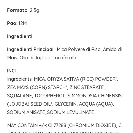
Formato
: 2,5g
Pao
: 12M
Ingredienti
Ingredienti Principali
: Mica Polvere di Riso, Amido di
Mais, Olio di Jojoba, Tocoferolo
INCI
Ingredients: MICA, ORYZA SATIVA (RICE) POWDER*,
ZEA MAYS (CORN) STARCH*, ZINC STEARATE,
SQUALANE, TOCOPHEROL, SIMMONDSIA CHINENSIS
(JOJOBA) SEED OIL*, GLYCERIN, ACQUA (AQUA),
SODIUM ANISATE, SODIUM LEVULINATE.
MAY CONTAIN +/-: CI 77288 (CHROMIUM DIOXIDE), CI