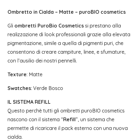
quantità
Ombretto in Cialda – Matte – puroBIO cosmetics
Gli
ombretti PuroBio Cosmetics
si prestano alla
realizzazione di look professionali grazie alla elevata
pigmentazione, simile a quella di pigmenti puri, che
consentono di creare campiture, linee, e sfumature,
con l’ausilio dei nostri pennelli.
Texture
: Matte
Swatches
: Verde Bosco
IL SISTEMA REFILL
Questo perchè tutti gli ombretti puroBIO cosmetics
nascono con il sistema “
Refill
”, un sistema che
permette di ricaricare il pack esterno con una nuova
cialda.