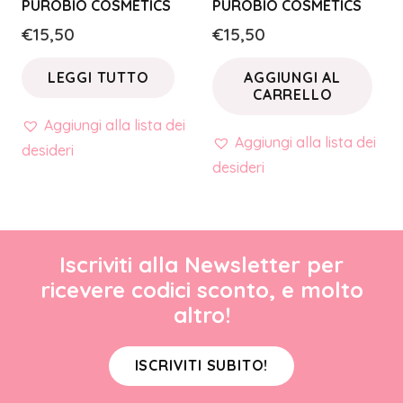
PUROBIO COSMETICS
PUROBIO COSMETICS
€
15,50
€
15,50
LEGGI TUTTO
AGGIUNGI AL
CARRELLO
Aggiungi alla lista dei
Aggiungi alla lista dei
desideri
desideri
Iscriviti alla Newsletter per
ricevere codici sconto, e molto
altro!
ISCRIVITI SUBITO!