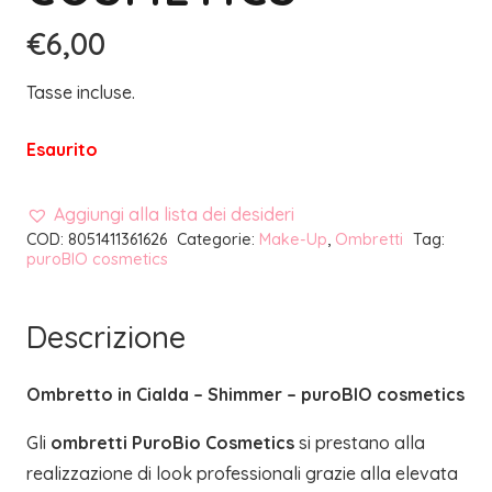
€
6,00
Tasse incluse.
Esaurito
Aggiungi alla lista dei desideri
COD:
8051411361626
Categorie:
Make-Up
,
Ombretti
Tag:
puroBIO cosmetics
Descrizione
Ombretto in Cialda – Shimmer – puroBIO cosmetics
Gli
ombretti PuroBio Cosmetics
si prestano alla
realizzazione di look professionali grazie alla elevata