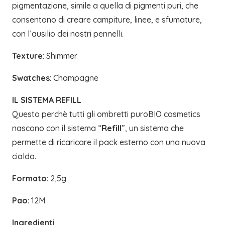
pigmentazione, simile a quella di pigmenti puri, che
consentono di creare campiture, linee, e sfumature,
con l’ausilio dei nostri pennelli.
Texture
: Shimmer
Swatches
: Champagne
IL SISTEMA REFILL
Questo perchè tutti gli ombretti puroBIO cosmetics
nascono con il sistema “
Refill
”, un sistema che
permette di ricaricare il pack esterno con una nuova
cialda.
Formato
: 2,5g
Pao
: 12M
Ingredienti