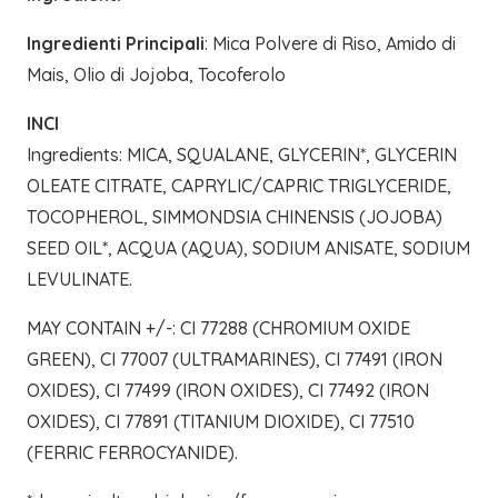
Ingredienti Principali
: Mica Polvere di Riso, Amido di
Mais, Olio di Jojoba, Tocoferolo
INCI
Ingredients: MICA, SQUALANE, GLYCERIN*, GLYCERIN
OLEATE CITRATE, CAPRYLIC/CAPRIC TRIGLYCERIDE,
TOCOPHEROL, SIMMONDSIA CHINENSIS (JOJOBA)
SEED OIL*, ACQUA (AQUA), SODIUM ANISATE, SODIUM
LEVULINATE.
MAY CONTAIN +/-: CI 77288 (CHROMIUM OXIDE
GREEN), CI 77007 (ULTRAMARINES), CI 77491 (IRON
OXIDES), CI 77499 (IRON OXIDES), CI 77492 (IRON
OXIDES), CI 77891 (TITANIUM DIOXIDE), CI 77510
(FERRIC FERROCYANIDE).