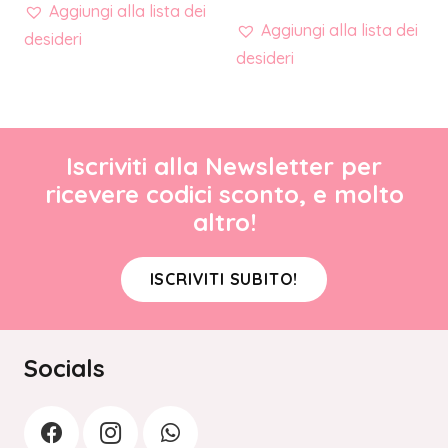
Aggiungi alla lista dei
Aggiungi alla lista dei
desideri
desideri
Iscriviti alla Newsletter per
ricevere codici sconto, e molto
altro!
ISCRIVITI SUBITO!
Socials