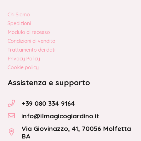
Chi Siamo
Spedizioni
Modulo di recesso
Condizioni di vendita
Trattamento dei dati
Privacy Policy
Cookie policy
Assistenza e supporto
+39 080 334 9164
info@ilmagicogiardino.it
Via Giovinazzo, 41, 70056 Molfetta
BA