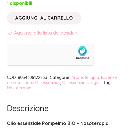
1 disponibili
AGGIUNGI AL CARRELLO
OLIO
ESSENZIALE
Aggiungi alla lista dei desideri
POMPELMO
BIO
|
NASOTERAPIA
quantità
COD:
8054608122253
Categorie:
Aromaterapia, Essenze
aromatiche & Oli essenziali
,
Oli essenziali singoli
Tag:
Nasoterapia
Descrizione
Olio essenziale Pompelmo BIO – Nasoterapia