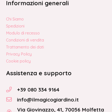
Informazioni generali
Chi Siamo
Spedizioni
Modulo di recesso
Condizioni di vendita
Trattamento dei dati
Privacy Policy
Cookie policy
Assistenza e supporto
+39 080 334 9164
info@ilmagicogiardino.it
Via Giovinazzo, 41, 70056 Molfetta