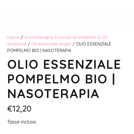
Home
/
Aromaterapia, Essenze aromatiche & Oli
essenziali
/
Oli essenziali singoli
/ OLIO ESSENZIALE
POMPELMO BIO | NASOTERAPIA
OLIO ESSENZIALE
POMPELMO BIO |
NASOTERAPIA
€
12,20
Tasse incluse.