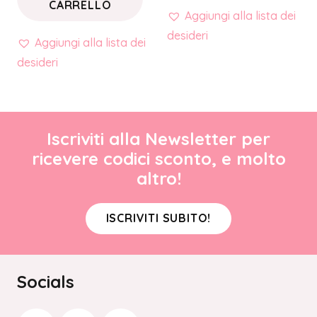
CARRELLO
Aggiungi alla lista dei
desideri
Aggiungi alla lista dei
desideri
Iscriviti alla Newsletter per
ricevere codici sconto, e molto
altro!
ISCRIVITI SUBITO!
Socials