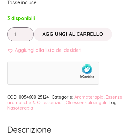
Tasse incluse.
3 disponibili
OLIO
AGGIUNGI AL CARRELLO
ESSENZIALE
LAVANDA
Aggiungi alla lista dei desideri
OFFICINALE
BIO
|
NASOTERAPIA
quantità
COD:
8054608125124
Categorie:
Aromaterapia, Essenze
aromatiche & Oli essenziali
,
Oli essenziali singoli
Tag:
Nasoterapia
Descrizione