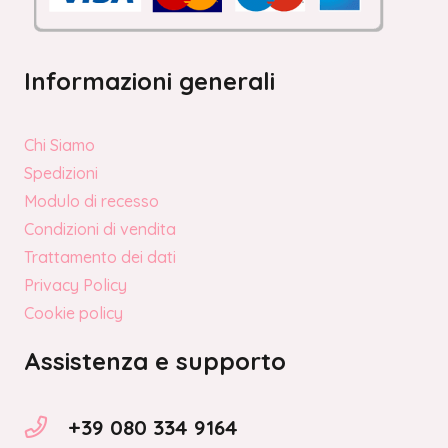
Informazioni generali
Chi Siamo
Spedizioni
Modulo di recesso
Condizioni di vendita
Trattamento dei dati
Privacy Policy
Cookie policy
Assistenza e supporto
+39 080 334 9164