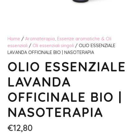
Home
/
Aromaterapia, Essenze aromatiche & Oli
essenziali
/
Oli essenziali singoli
/ OLIO ESSENZIALE
LAVANDA OFFICINALE BIO | NASOTERAPIA
OLIO ESSENZIALE
LAVANDA
OFFICINALE BIO |
NASOTERAPIA
€
12,80