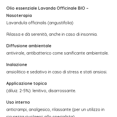
Olio essenziale Lavanda Officinale BIO –
Nasoterapia
Lavandula officinalis (angustifolia)
Rilassa e dà serenità, anche in caso di insonnia.
Diffusione ambientale
antivirale, antibatterico come sanificante ambientale.
Inalazione
ansiolitico e sedativo in caso di stress e stati ansiosi.
Applicazione topica
(diluiz. 2-5%): lenitivo, disarrossante.
Uso interno
anticrampi, analgesico, rilassante (per un utilizzo in
sicurezza rivolgersi allo specialista).