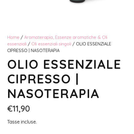
Home
/
Aromaterapia, Essenze aromatiche & Oli
essenziali
/
Oli essenziali singoli
/ OLIO ESSENZIALE
CIPRESSO | NASOTERAPIA
OLIO ESSENZIALE
CIPRESSO |
NASOTERAPIA
€
11,90
Tasse incluse.