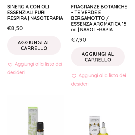
SINERGIA CON OLI
FRAGRANZE BOTANICHE
ESSENZIALI PURI
• TÈ VERDE E
RESPIRA | NASOTERAPIA
BERGAMOTTO /
ESSENZA AROMATICA 15
€
8,50
ml | NASOTERAPIA
€
7,90
AGGIUNGI AL
CARRELLO
AGGIUNGI AL
CARRELLO
Aggiungi alla lista dei
desideri
Aggiungi alla lista dei
desideri