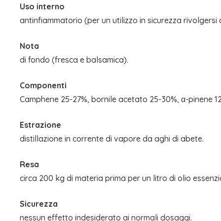
Uso interno
antinfiammatorio (per un utilizzo in sicurezza rivolgersi a
Nota
di fondo (fresca e balsamica).
Componenti
Camphene 25-27%, bornile acetato 25-30%, α-pinene 12
Estrazione
distillazione in corrente di vapore da aghi di abete.
Resa
circa 200 kg di materia prima per un litro di olio essenzi
Sicurezza
nessun effetto indesiderato ai normali dosaggi.