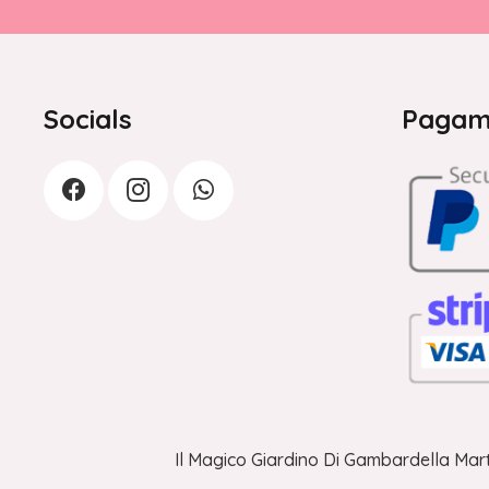
Socials
Pagame
Il Magico Giardino Di Gambardella Mart