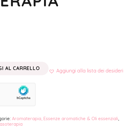
ERAPIA
I AL CARRELLO
Aggiungi alla lista dei desideri
gorie:
Aromaterapia, Essenze aromatiche & Oli essenziali
,
asoterapia