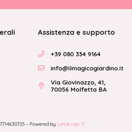
erali
Assistenza e supporto
+39 080 334 9164
info@ilmagicogiardino.it
Via Giovinazzo, 41,
70056 Molfetta BA
A 07714630725 – Powered by
LandLogic IT