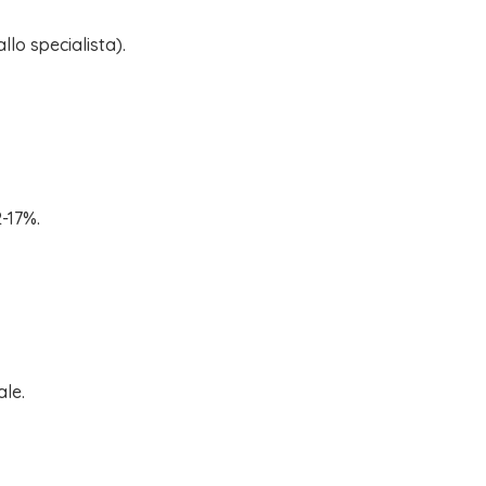
llo specialista).
-17%.
ale.