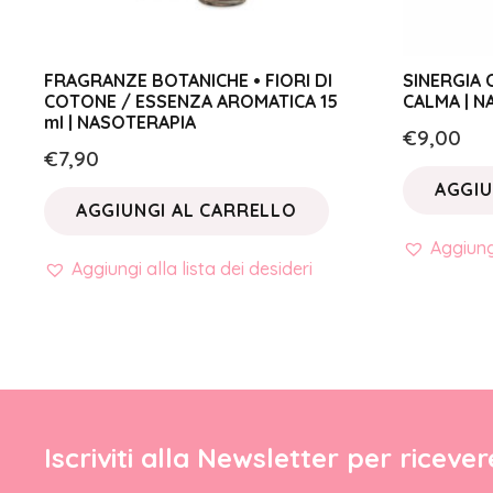
FRAGRANZE BOTANICHE • FIORI DI
SINERGIA 
COTONE / ESSENZA AROMATICA 15
CALMA | N
ml | NASOTERAPIA
€
9,00
€
7,90
AGGIU
AGGIUNGI AL CARRELLO
Aggiungi
Aggiungi alla lista dei desideri
Iscriviti alla Newsletter per riceve