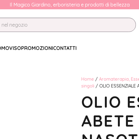
Il Magico Giardino, erboristeria e prodotti di bellezza
OMO
VISO
PROMOZIONI
CONTATTI
Home
/
Aromaterapia, Esse
singoli
/ OLIO ESSENZIALE 
OLIO 
ABETE 