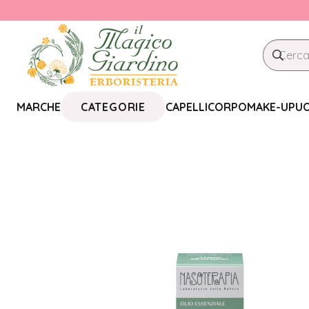
CATEGORIE
MARCHE
CAPELLI
CORPO
MAKE-UP
U