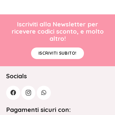
Iscriviti alla Newsletter per
ricevere codici sconto, e molto
altro!
ISCRIVITI SUBITO!
Socials
Pagamenti sicuri con: