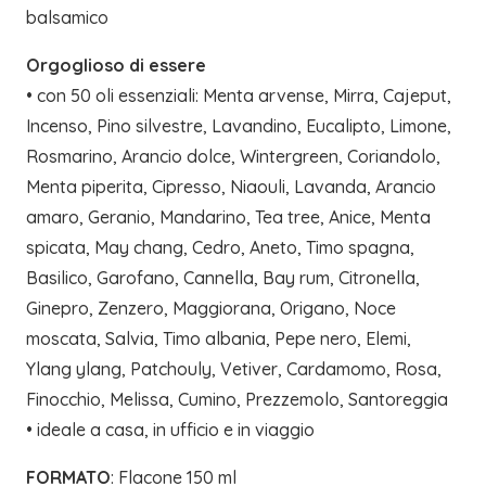
balsamico
Orgoglioso di essere
• con 50 oli essenziali: Menta arvense, Mirra, Cajeput,
Incenso, Pino silvestre, Lavandino, Eucalipto, Limone,
Rosmarino, Arancio dolce, Wintergreen, Coriandolo,
Menta piperita, Cipresso, Niaouli, Lavanda, Arancio
amaro, Geranio, Mandarino, Tea tree, Anice, Menta
spicata, May chang, Cedro, Aneto, Timo spagna,
Basilico, Garofano, Cannella, Bay rum, Citronella,
Ginepro, Zenzero, Maggiorana, Origano, Noce
moscata, Salvia, Timo albania, Pepe nero, Elemi,
Ylang ylang, Patchouly, Vetiver, Cardamomo, Rosa,
Finocchio, Melissa, Cumino, Prezzemolo, Santoreggia
• ideale a casa, in ufficio e in viaggio
FORMATO
: Flacone 150 ml