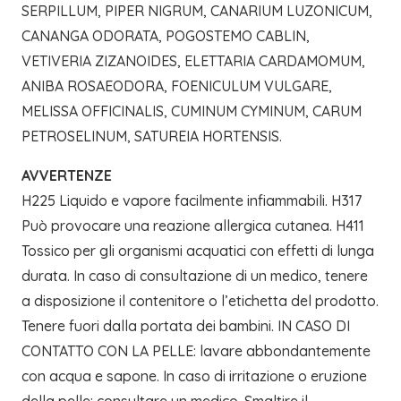
SERPILLUM, PIPER NIGRUM, CANARIUM LUZONICUM,
CANANGA ODORATA, POGOSTEMO CABLIN,
VETIVERIA ZIZANOIDES, ELETTARIA CARDAMOMUM,
ANIBA ROSAEODORA, FOENICULUM VULGARE,
MELISSA OFFICINALIS, CUMINUM CYMINUM, CARUM
PETROSELINUM, SATUREIA HORTENSIS.
AVVERTENZE
H225 Liquido e vapore facilmente infiammabili. H317
Può provocare una reazione allergica cutanea. H411
Tossico per gli organismi acquatici con effetti di lunga
durata. In caso di consultazione di un medico, tenere
a disposizione il contenitore o l’etichetta del prodotto.
Tenere fuori dalla portata dei bambini. IN CASO DI
CONTATTO CON LA PELLE: lavare abbondantemente
con acqua e sapone. In caso di irritazione o eruzione
della pelle: consultare un medico. Smaltire il