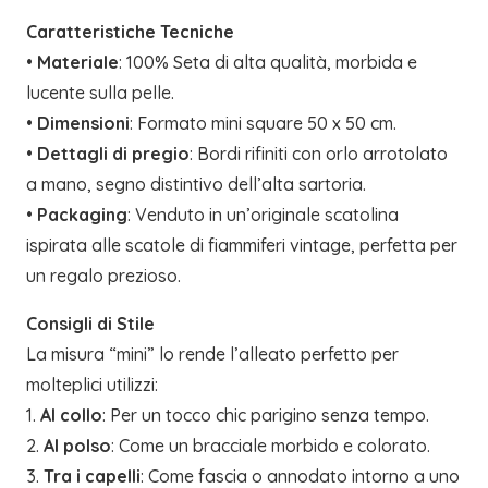
Caratteristiche Tecniche
•
Materiale
: 100% Seta di alta qualità, morbida e
lucente sulla pelle.
•
Dimensioni
: Formato mini square 50 x 50 cm.
•
Dettagli di pregio
: Bordi rifiniti con orlo arrotolato
a mano, segno distintivo dell’alta sartoria.
•
Packaging
: Venduto in un’originale scatolina
ispirata alle scatole di fiammiferi vintage, perfetta per
un regalo prezioso.
Consigli di Stile
La misura “mini” lo rende l’alleato perfetto per
molteplici utilizzi:
1.
Al collo
: Per un tocco chic parigino senza tempo.
2.
Al polso
: Come un bracciale morbido e colorato.
3.
Tra i capelli
: Come fascia o annodato intorno a uno