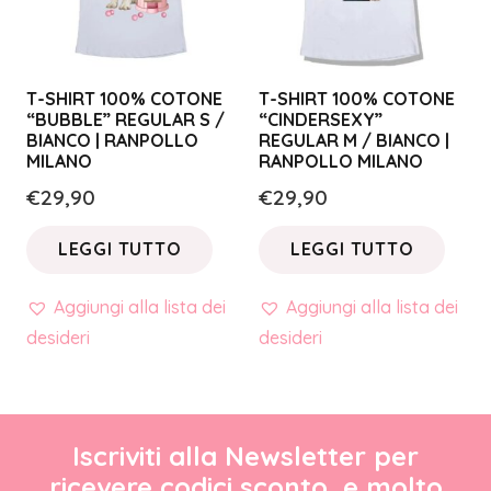
T-SHIRT 100% COTONE
T-SHIRT 100% COTONE
“BUBBLE” REGULAR S /
“CINDERSEXY”
BIANCO | RANPOLLO
REGULAR M / BIANCO |
MILANO
RANPOLLO MILANO
€
29,90
€
29,90
LEGGI TUTTO
LEGGI TUTTO
Aggiungi alla lista dei
Aggiungi alla lista dei
desideri
desideri
Iscriviti alla Newsletter per
ricevere codici sconto, e molto