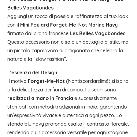
Belles Vagabondes
Aggiungi un tocco di poesia e raffinatezza al tuo look
con il
Mini Foulard Forget-Me-Not Marine Navy
firmato dal brand francese
Les Belles Vagabondes
.
Questo accessorio non è solo un dettaglio di stile, ma
un piccolo capolavoro di artigianato che celebra la
natura e la “slow fashion”.
L’essenza del Design
Il motivo
Forget-Me-Not
(Nontiscordardimé) si ispira
alla delicatezza dei fiori di campo. I disegni sono
realizzati a mano in Francia
e successivamente
stampati con metodi tradizionali in India, garantendo
un’espressività vivace e autentica a ogni pezzo. Lo
sfondo blu navy profondo esalta il contrasto floreale,
rendendolo un accessorio versatile per ogni stagione.