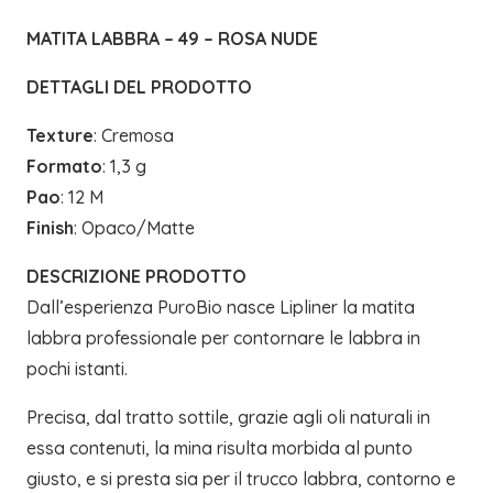
MATITA LABBRA – 49 – ROSA NUDE
DETTAGLI DEL PRODOTTO
Texture
: Cremosa
Formato
: 1,3 g
Pao
: 12 M
Finish
: Opaco/Matte
DESCRIZIONE PRODOTTO
Dall’esperienza PuroBio nasce Lipliner la matita
labbra professionale per contornare le labbra in
pochi istanti.
Precisa, dal tratto sottile, grazie agli oli naturali in
essa contenuti, la mina risulta morbida al punto
giusto, e si presta sia per il trucco labbra, contorno e