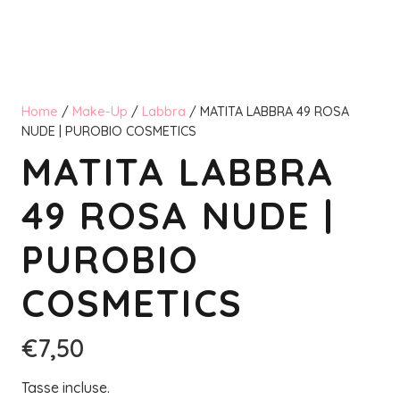
Home
/
Make-Up
/
Labbra
/ MATITA LABBRA 49 ROSA
NUDE | PUROBIO COSMETICS
MATITA LABBRA
49 ROSA NUDE |
PUROBIO
COSMETICS
€
7,50
Tasse incluse.