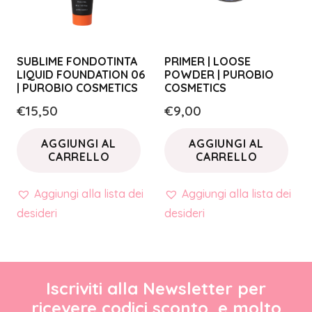
SUBLIME FONDOTINTA
PRIMER | LOOSE
LIQUID FOUNDATION 06
POWDER | PUROBIO
| PUROBIO COSMETICS
COSMETICS
€
15,50
€
9,00
AGGIUNGI AL
AGGIUNGI AL
CARRELLO
CARRELLO
Aggiungi alla lista dei
Aggiungi alla lista dei
desideri
desideri
Iscriviti alla Newsletter per
ricevere codici sconto, e molto