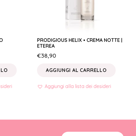
SO
PRODIGIOUS HELIX • CREMA NOTTE |
ETEREA
€
38,90
LLO
AGGIUNGI AL CARRELLO
sideri
Aggiungi alla lista dei desideri