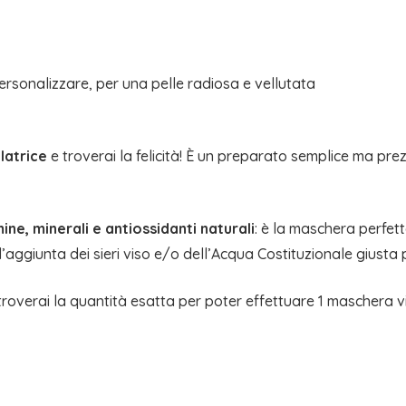
rsonalizzare, per una pelle radiosa e vellutata
latrice
e troverai la felicità! È un preparato semplice ma pre
mine, minerali e antiossidanti naturali
: è la maschera perfetta
aggiunta dei sieri viso e/o dell’Acqua Costituzionale giusta p
 troverai la quantità esatta per poter effettuare 1 maschera v