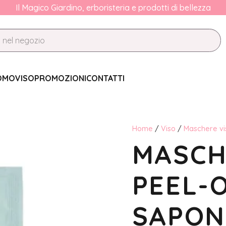
Il Magico Giardino, erboristeria e prodotti di bellezza
OMO
VISO
PROMOZIONI
CONTATTI
Home
/
Viso
/
Maschere vi
MASCH
PEEL-O
SAPON