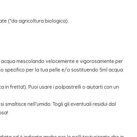
e (*da agricoltura biologica).
 ml di acqua mescolando velocemente e vigorosamente per
so specifico per la tua pelle e/o sostituendo 5ml acqua
 in fretta!). Puoi usare i polpastrelli o aiutarti con un
 smaltisce nell’umido. Togli gli eventuali residui dal
osa!