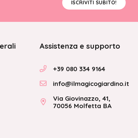
ISCRIVITI SUBITO!
erali
Assistenza e supporto
+39 080 334 9164
info@ilmagicogiardino.it
Via Giovinazzo, 41,
70056 Molfetta BA