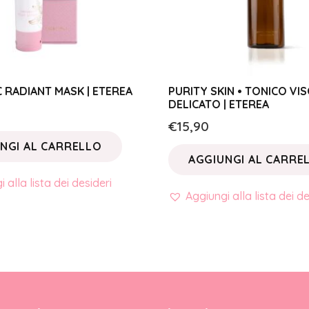
 C RADIANT MASK | ETEREA
PURITY SKIN • TONICO VI
DELICATO | ETEREA
€
15,90
NGI AL CARRELLO
AGGIUNGI AL CARRE
 alla lista dei desideri
Aggiungi alla lista dei de