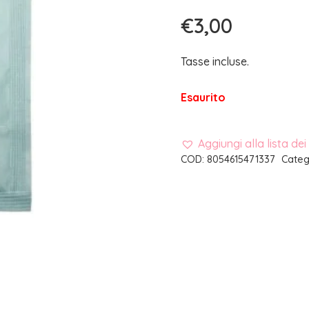
€
3,00
Tasse incluse.
Esaurito
Aggiungi alla lista dei
COD:
8054615471337
Categ