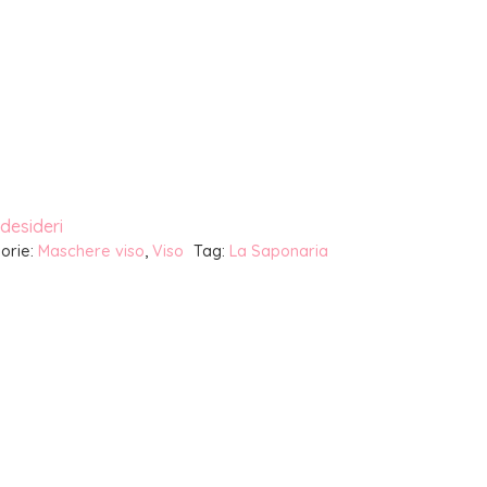
 desideri
orie:
Maschere viso
,
Viso
Tag:
La Saponaria