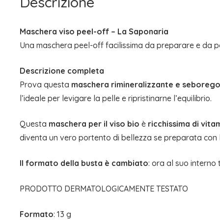
Descrizione
Maschera viso peel-off – La Saponaria
Una maschera peel-off facilissima da preparare e da pe
Descrizione completa
Prova questa
maschera rimineralizzante e seborego
l’ideale per levigare la pelle e ripristinarne l’equilibrio.
Questa
maschera per il viso bio
è
ricchissima di vita
diventa un vero portento di bellezza se preparata con l’
Il formato della busta è cambiato
: ora al suo interno
PRODOTTO DERMATOLOGICAMENTE TESTATO
Formato
: 13 g