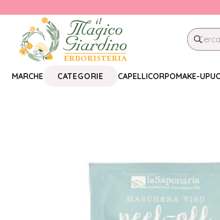
CATEGORIE
MARCHE
CAPELLI
CORPO
MAKE-UP
U