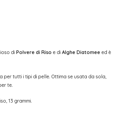
zioso di
Polvere di Riso
e di
Alghe Diatomee
ed è
 per tutti i tipi di pelle. Ottima se usata da sola,
er te.
iso, 13 grammi.