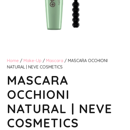
Home
/
Make-Up
/
Mascara
/ MASCARA OCCHIONI
NATURAL | NEVE COSMETICS
MASCARA
OCCHIONI
NATURAL | NEVE
COSMETICS