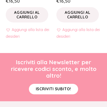
€
16,50
€
16,50
AGGIUNGI AL
AGGIUNGI AL
CARRELLO
CARRELLO
Aggiungi alla lista dei
Aggiungi alla lista dei
desideri
desideri
Iscriviti alla Newsletter per
ricevere codici sconto, e molto
altro!
ISCRIVITI SUBITO!