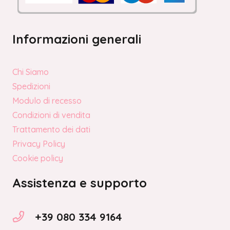
Informazioni generali
Chi Siamo
Spedizioni
Modulo di recesso
Condizioni di vendita
Trattamento dei dati
Privacy Policy
Cookie policy
Assistenza e supporto
+39 080 334 9164