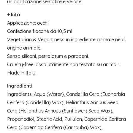
un’applicazione semplice e veloce.
+ Info
Applicazione: occhi.
Confezione flacone da 10,5 ml
Vegetarian & Vegan: nessun ingrediente animale nè di
origine animale.
Senza siliconi, petrolatum e parabeni.
Cruelty-free: assolutamente non testato su animali!
Made in Italy.
Ingredienti
Ingredients: Aqua (Water), Candelilla Cera (Euphorbia
Cerifera (Candelilla) Wax), Helianthus Annuus Seed
Cera (Helianthus Annuus (Sunflower) Seed Wax),
Propanediol, Stearic Acid, Pullulan, Copernicia Cerifera
Cera (Copernicia Cerifera (Carnauba) Wax),