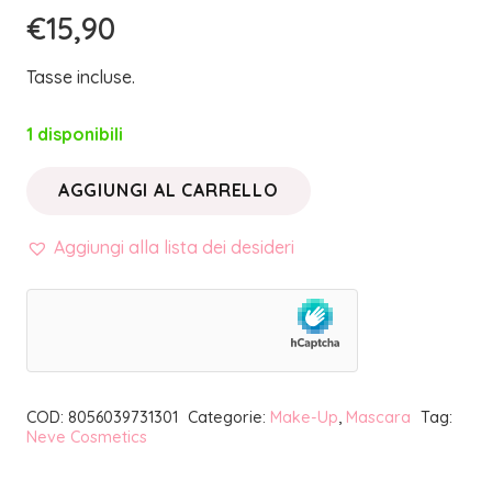
€
15,90
Tasse incluse.
1 disponibili
AGGIUNGI AL CARRELLO
MASCARA
OCCHIONI
Aggiungi alla lista dei desideri
NATURAL
|
NEVE
COSMETICS
quantità
COD:
8056039731301
Categorie:
Make-Up
,
Mascara
Tag:
Neve Cosmetics