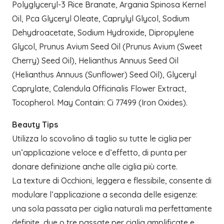
Polyglyceryl-3 Rice Branate, Argania Spinosa Kernel
Oil, Pca Glyceryl Oleate, Caprylyl Glycol, Sodium
Dehydroacetate, Sodium Hydroxide, Dipropylene
Glycol, Prunus Avium Seed Oil (Prunus Avium (Sweet
Cherry) Seed Oil), Helianthus Annuus Seed Oil
(Helianthus Annuus (Sunflower) Seed Oil), Glyceryl
Caprylate, Calendula Officinalis Flower Extract,
Tocopherol. May Contain: Ci 77499 (Iron Oxides).
Beauty Tips
Utilizza lo scovolino di taglio su tutte le ciglia per
un’applicazione veloce e d’effetto, di punta per
donare definizione anche alle ciglia più corte.
La texture di Occhioni, leggera e flessibile, consente di
modulare l’applicazione a seconda delle esigenze:
una sola passata per ciglia naturali ma perfettamente
definite, due o tre passate per ciglia amplificate e