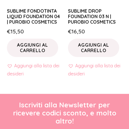
SUBLIME FONDOTINTA
SUBLIME DROP
LIQUID FOUNDATION 04
FOUNDATION 03 N |
| PUROBIO COSMETICS
PUROBIO COSMETICS
€
15,50
€
16,50
AGGIUNGI AL
AGGIUNGI AL
CARRELLO
CARRELLO
Aggiungi alla lista dei
Aggiungi alla lista dei
desideri
desideri
Iscriviti alla Newsletter per
ricevere codici sconto, e molto
altro!