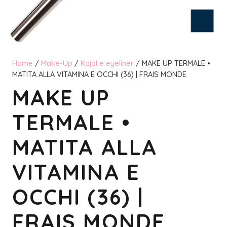
Home
/
Make-Up
/
Kajal e eyeliner
/ MAKE UP TERMALE •
MATITA ALLA VITAMINA E OCCHI (36) | FRAIS MONDE
MAKE UP
TERMALE •
MATITA ALLA
VITAMINA E
OCCHI (36) |
FRAIS MONDE