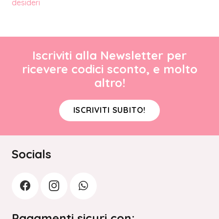
desideri
Iscriviti alla Newsletter per
ricevere codici sconto, e molto
altro!
ISCRIVITI SUBITO!
Socials
Pagamenti sicuri con: