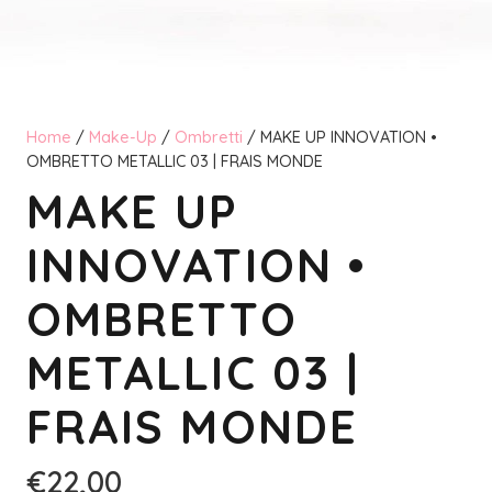
Home
/
Make-Up
/
Ombretti
/ MAKE UP INNOVATION •
OMBRETTO METALLIC 03 | FRAIS MONDE
MAKE UP
INNOVATION •
OMBRETTO
METALLIC 03 |
FRAIS MONDE
€
22,00