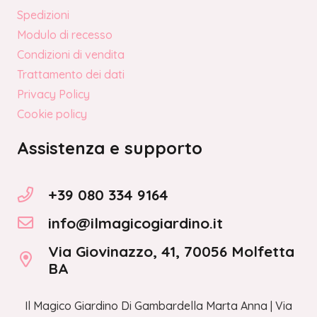
Spedizioni
Modulo di recesso
Condizioni di vendita
Trattamento dei dati
Privacy Policy
Cookie policy
Assistenza e supporto
+39 080 334 9164
info@ilmagicogiardino.it
Via Giovinazzo, 41, 70056 Molfetta
BA
Il Magico Giardino Di Gambardella Marta Anna | Via