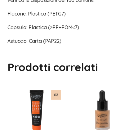
verifica le disposizioni del tuo comune.
Flacone: Plastica (PETG7)
Capsula: Plastica (>PP+POM<7)
Astuccio: Carta (PAP22)
Prodotti correlati