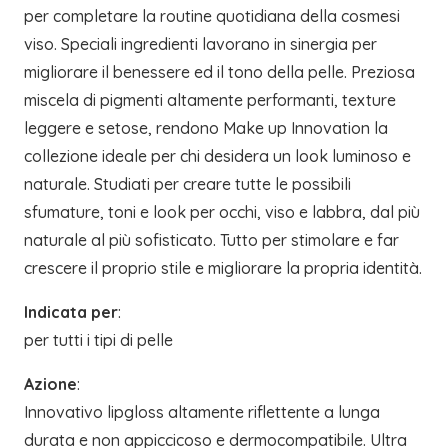
per completare la routine quotidiana della cosmesi
viso. Speciali ingredienti lavorano in sinergia per
migliorare il benessere ed il tono della pelle. Preziosa
miscela di pigmenti altamente performanti, texture
leggere e setose, rendono Make up Innovation la
collezione ideale per chi desidera un look luminoso e
naturale. Studiati per creare tutte le possibili
sfumature, toni e look per occhi, viso e labbra, dal più
naturale al più sofisticato. Tutto per stimolare e far
crescere il proprio stile e migliorare la propria identità.
Indicata per
:
per tutti i tipi di pelle
Azione
:
Innovativo lipgloss altamente riflettente a lunga
durata e non appiccicoso e dermocompatibile. Ultra