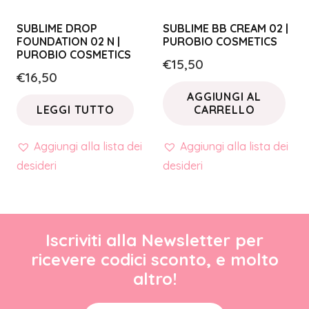
SUBLIME DROP
SUBLIME BB CREAM 02 |
FOUNDATION 02 N |
PUROBIO COSMETICS
PUROBIO COSMETICS
€
15,50
€
16,50
AGGIUNGI AL
LEGGI TUTTO
CARRELLO
Aggiungi alla lista dei
Aggiungi alla lista dei
desideri
desideri
Iscriviti alla Newsletter per
ricevere codici sconto, e molto
altro!