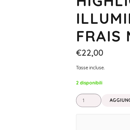
HIGHL
ILLUMI
FRAIS
€
22,00
Tasse incluse.
2 disponibili
MAKE
AGGIUNG
UP
INNOVATION
•
HIGHLIGHTER