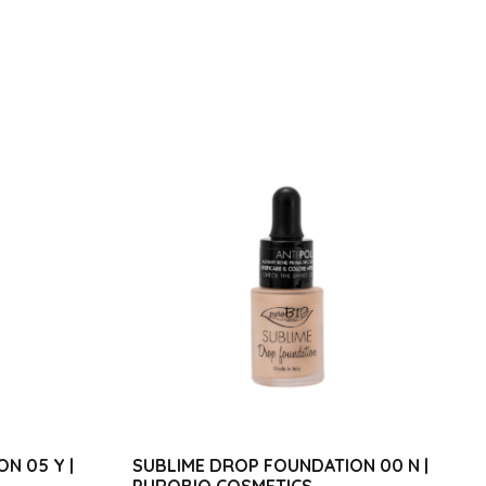
N 05 Y |
SUBLIME DROP FOUNDATION 00 N |