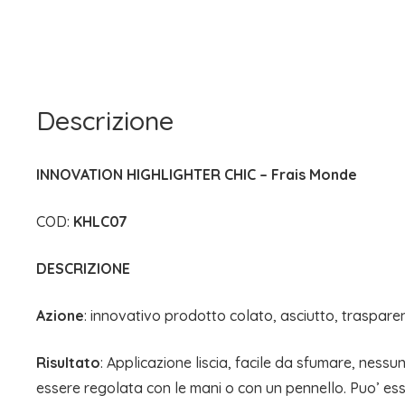
Descrizione
INNOVATION HIGHLIGHTER CHIC – Frais Monde
COD:
KHLC07
DESCRIZIONE
Azione
: innovativo prodotto colato, asciutto, traspare
Risultato
: Applicazione liscia, facile da sfumare, nessu
essere regolata con le mani o con un pennello. Puo’ esse