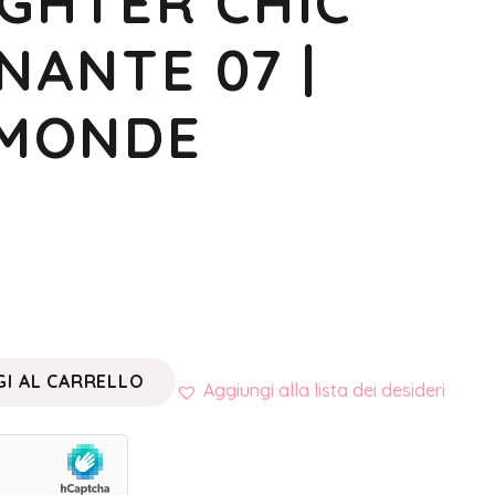
IGHTER CHIC
NANTE 07 |
 MONDE
I AL CARRELLO
Aggiungi alla lista dei desideri