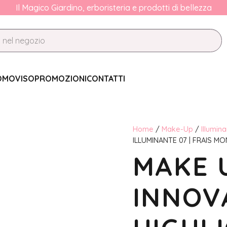
Il Magico Giardino, erboristeria e prodotti di bellezza
OMO
VISO
PROMOZIONI
CONTATTI
Home
/
Make-Up
/
Illumina
ILLUMINANTE 07 | FRAIS M
MAKE 
INNOV