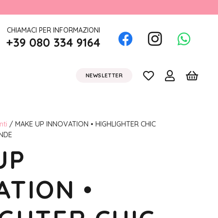
CHIAMACI PER INFORMAZIONI
+39 080 334 9164
NEWSLETTER
nti
/ MAKE UP INNOVATION • HIGHLIGHTER CHIC
ONDE
UP
ATION •