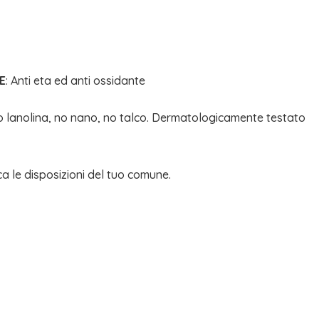
E
: Anti eta ed anti ossidante
no lanolina, no nano, no talco. Dermatologicamente testato
ca le disposizioni del tuo comune.