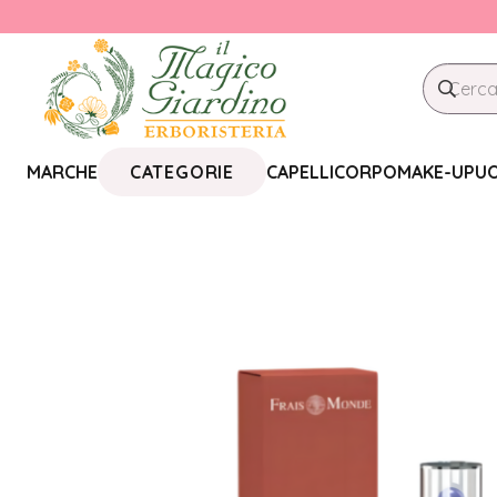
CATEGORIE
MARCHE
CAPELLI
CORPO
MAKE-UP
U