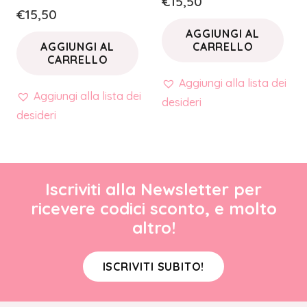
€
15,50
€
15,50
AGGIUNGI AL
AGGIUNGI AL
CARRELLO
CARRELLO
Aggiungi alla lista dei
Aggiungi alla lista dei
desideri
desideri
Iscriviti alla Newsletter per
ricevere codici sconto, e molto
altro!
ISCRIVITI SUBITO!