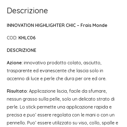
MONDE
Descrizione
quantità
INNOVATION HIGHLIGHTER CHIC – Frais Monde
COD:
KHLC06
DESCRIZIONE
Azione
: innovativo prodotto colato, asciutto,
trasparente ed evanescente che lascia solo in
accenno di luce e perle che dura per ore ed ore.
Risultato
: Applicazione liscia, facile da sfumare,
nessun grasso sulla pelle, solo un delicato strato di
perle. Lo stick permette una applicazione rapida e
precisa e puo’ essere regolata con le mani o con un
pennello. Puo’ essere utilizzato su viso, collo, spalle e