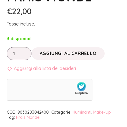
€
22,00
Tasse incluse.
3 disponibili
MAKE
AGGIUNGI AL CARRELLO
UP
INNOVATION
Aggiungi alla lista dei desideri
•
HIGHLIGHTER
CHIC
ILLUMINANTE
06
COD:
8030203042400
Categorie:
Illuminanti
,
Make-Up
|
Tag:
Frais Monde
FRAIS