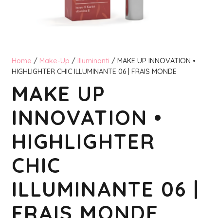
Home
/
Make-Up
/
Illuminanti
/ MAKE UP INNOVATION •
HIGHLIGHTER CHIC ILLUMINANTE 06 | FRAIS MONDE
MAKE UP
INNOVATION •
HIGHLIGHTER
CHIC
ILLUMINANTE 06 |
FRAIS MONDE