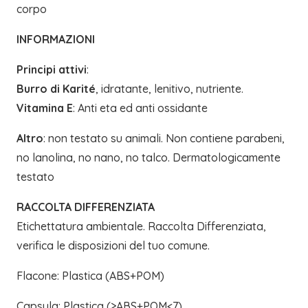
corpo
INFORMAZIONI
Principi attivi
:
Burro di Karité
, idratante, lenitivo, nutriente.
Vitamina E
: Anti eta ed anti ossidante
Altro
: non testato su animali. Non contiene parabeni,
no lanolina, no nano, no talco. Dermatologicamente
testato
RACCOLTA DIFFERENZIATA
Etichettatura ambientale. Raccolta Differenziata,
verifica le disposizioni del tuo comune.
Flacone: Plastica (ABS+POM)
Capsula: Plastica (>ABS+POM<7)