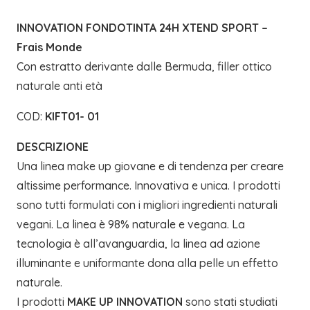
quantità
INNOVATION FONDOTINTA 24H XTEND SPORT –
Frais Monde
Con estratto derivante dalle Bermuda, filler ottico
naturale anti età
COD:
KIFT01- 01
DESCRIZIONE
Una linea make up giovane e di tendenza per creare
altissime performance. Innovativa e unica. I prodotti
sono tutti formulati con i migliori ingredienti naturali
vegani. La linea è 98% naturale e vegana. La
tecnologia è all’avanguardia, la linea ad azione
illuminante e uniformante dona alla pelle un effetto
naturale.
I prodotti
MAKE UP INNOVATION
sono stati studiati