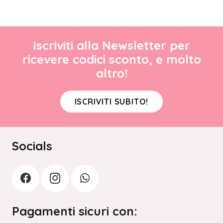
Iscriviti alla Newsletter per
ricevere codici sconto, e molto
altro!
ISCRIVITI SUBITO!
Socials
Pagamenti sicuri con: