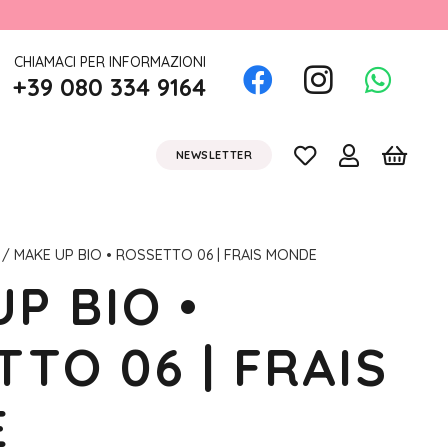
CHIAMACI PER INFORMAZIONI
+39 080 334 9164
NEWSLETTER
/ MAKE UP BIO • ROSSETTO 06 | FRAIS MONDE
P BIO •
TO 06 | FRAIS
E