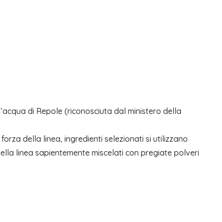
’acqua di Repole (riconosciuta dal ministero della
orza della linea, ingredienti selezionati si utilizzano
ti della linea sapientemente miscelati con pregiate polveri