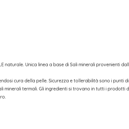
quantità
aturale. Unica linea a base di Sali minerali provenienti dall
i cura della pelle. Sicurezza e tollerabilità sono i punti di f
ali minerali termali. Gli ingredienti si trovano in tutti i prodot
ro.