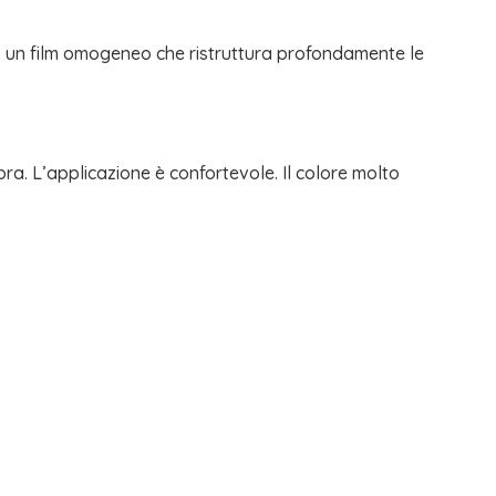
o un film omogeneo che ristruttura profondamente le
bbra. L’applicazione è confortevole. Il colore molto