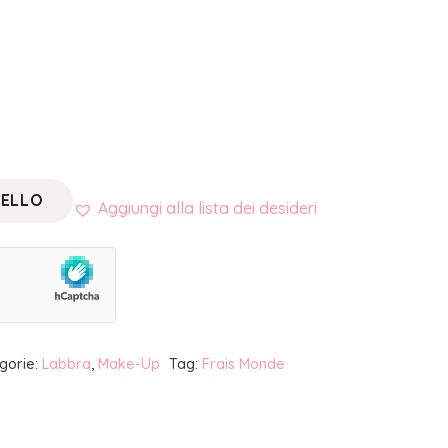
RELLO
Aggiungi alla lista dei desideri
gorie:
Labbra
,
Make-Up
Tag:
Frais Monde