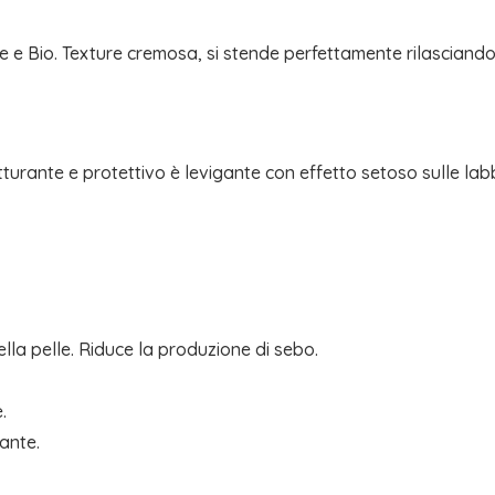
e Bio. Texture cremosa, si stende perfettamente rilasciand
trutturante e protettivo è levigante con effetto setoso sulle la
ella pelle. Riduce la produzione di sebo.
.
ante.