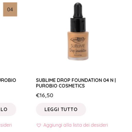
PUROBIO
SUBLIME DROP FOUNDATION 04 N |
PUROBIO COSMETICS
€
16,50
LLO
LEGGI TUTTO
sideri
Aggiungi alla lista dei desideri