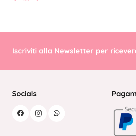
Iscriviti alla Newsletter per riceve
Socials
Pagame