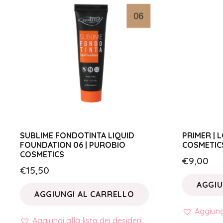
SUBLIME FONDOTINTA LIQUID
PRIMER |
FOUNDATION 06 | PUROBIO
COSMETIC
COSMETICS
€
9,00
€
15,50
AGGIU
AGGIUNGI AL CARRELLO
Aggiungi
Aggiungi alla lista dei desideri