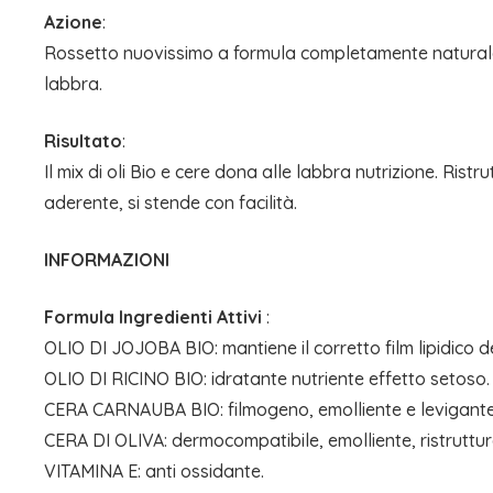
Azione
:
Rossetto nuovissimo a formula completamente naturale 
labbra.
Risultato
:
Il mix di oli Bio e cere dona alle labbra nutrizione. Ris
aderente, si stende con facilità.
INFORMAZIONI
Formula Ingredienti Attivi
:
OLIO DI JOJOBA BIO: mantiene il corretto film lipidico d
OLIO DI RICINO BIO: idratante nutriente effetto setoso.
CERA CARNAUBA BIO: filmogeno, emolliente e levigante
CERA DI OLIVA: dermocompatibile, emolliente, ristruttur
VITAMINA E: anti ossidante.