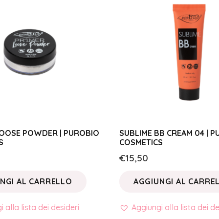
 LOOSE POWDER | PUROBIO
SUBLIME BB CREAM 04 | 
S
COSMETICS
€
15,50
NGI AL CARRELLO
AGGIUNGI AL CARRE
 alla lista dei desideri
Aggiungi alla lista dei de