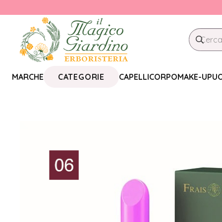
CATEGORIE
MARCHE
CAPELLI
CORPO
MAKE-UP
U