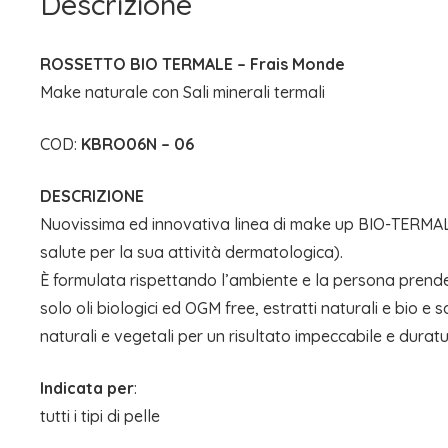
Descrizione
ROSSETTO BIO TERMALE – Frais Monde
Make naturale con Sali minerali termali
COD:
KBRO06N – 06
DESCRIZIONE
Nuovissima ed innovativa linea di make up BIO-TERMALE n
salute per la sua attività dermatologica).
È formulata rispettando l’ambiente e la persona prendendos
solo oli biologici ed OGM free, estratti naturali e bio e s
naturali e vegetali per un risultato impeccabile e duratu
Indicata per
:
tutti i tipi di pelle