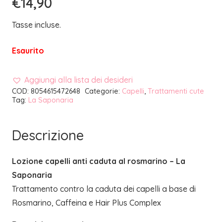
€
14,90
Tasse incluse.
Esaurito
Aggiungi alla lista dei desideri
COD:
8054615472648
Categorie:
Capelli
,
Trattamenti cute
Tag:
La Saponaria
Descrizione
Lozione capelli anti caduta al rosmarino – La
Saponaria
Trattamento contro la caduta dei capelli a base di
Rosmarino, Caffeina e Hair Plus Complex