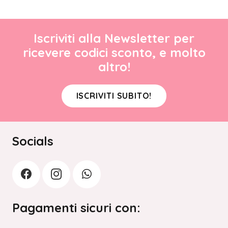
Iscriviti alla Newsletter per
ricevere codici sconto, e molto
altro!
ISCRIVITI SUBITO!
Socials
Pagamenti sicuri con: