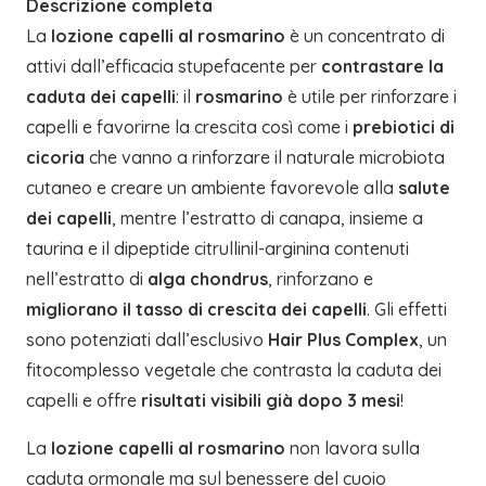
Descrizione completa
La
lozione capelli al rosmarino
è un concentrato di
attivi dall’efficacia stupefacente per
contrastare la
caduta dei capelli
: il
rosmarino
è utile per rinforzare i
capelli e favorirne la crescita così come i
prebiotici di
cicoria
che vanno a rinforzare il naturale microbiota
cutaneo e creare un ambiente favorevole alla
salute
dei capelli
, mentre l’estratto di canapa, insieme a
taurina e il dipeptide citrullinil-arginina contenuti
nell’estratto di
alga chondrus
, rinforzano e
migliorano il tasso di crescita dei capelli
. Gli effetti
sono potenziati dall’esclusivo
Hair Plus Complex
, un
fitocomplesso vegetale che contrasta la caduta dei
capelli e offre
risultati visibili già dopo 3 mesi
!
La
lozione capelli al rosmarino
non lavora sulla
caduta ormonale ma sul benessere del cuoio