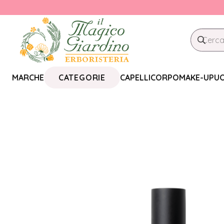
CATEGORIE
MARCHE
CAPELLI
CORPO
MAKE-UP
U