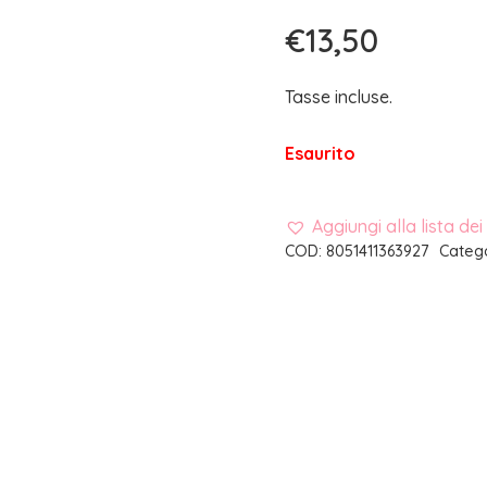
€
13,50
Tasse incluse.
Esaurito
Aggiungi alla lista dei
COD:
8051411363927
Categ