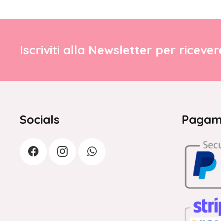
Iscriviti alla Newsletter per riceve
Socials
Pagame