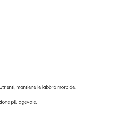
trienti, mantiene le labbra morbide.
zione più agevole.