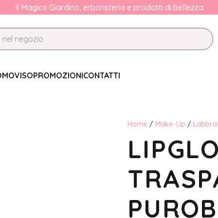
Il Magico Giardino, erboristeria e prodotti di bellezza
OMO
VISO
PROMOZIONI
CONTATTI
Home
/
Make-Up
/
Labbra
LIPGLO
TRASP
PUROB