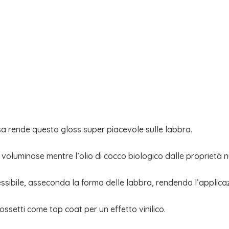
a rende questo gloss super piacevole sulle labbra.
oluminose mentre l’olio di cocco biologico dalle proprietà nu
ssibile, asseconda la forma delle labbra, rendendo l’applica
rossetti come top coat per un effetto vinilico.