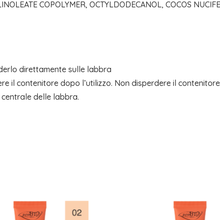
DILINOLEATE COPOLYMER, OCTYLDODECANOL, COCOS NUCIFE
derlo direttamente sulle labbra
re il contenitore dopo l’utilizzo. Non disperdere il contenitor
 centrale delle labbra.