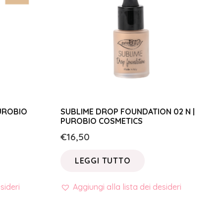
PUROBIO
SUBLIME DROP FOUNDATION 02 N |
PUROBIO COSMETICS
€
16,50
LEGGI TUTTO
sideri
Aggiungi alla lista dei desideri