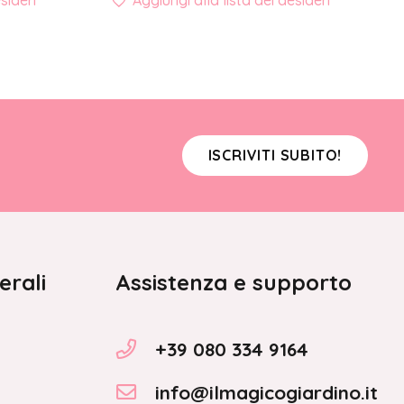
sideri
Aggiungi alla lista dei desideri
ISCRIVITI SUBITO!
erali
Assistenza e supporto
+39 080 334 9164
info@ilmagicogiardino.it