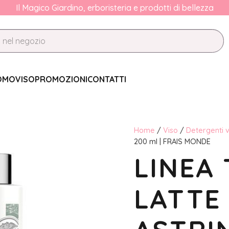
Il Magico Giardino, erboristeria e prodotti di bellezza
OMO
VISO
PROMOZIONI
CONTATTI
Home
/
Viso
/
Detergenti v
200 ml | FRAIS MONDE
LINEA 
LATTE