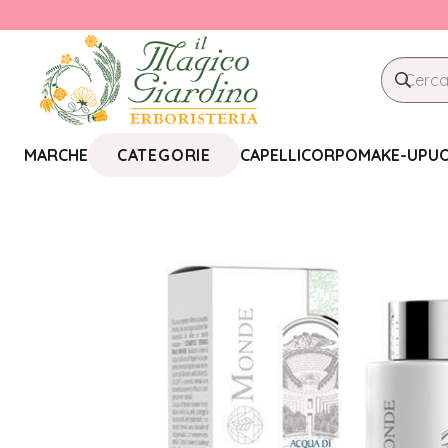
CATEGORIE
MARCHE
CAPELLI
CORPO
MAKE-UP
U