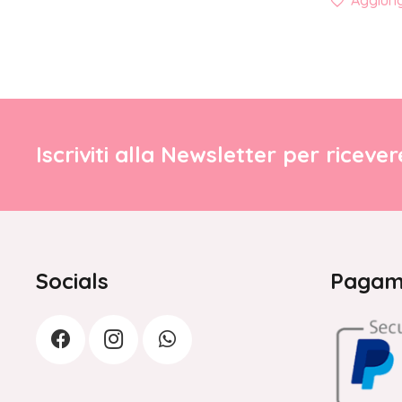
Aggiungi
Iscriviti alla Newsletter per riceve
Socials
Pagame