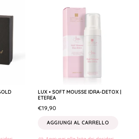
 GOLD
LUX • SOFT MOUSSE IDRA-DETOX |
ETEREA
€
19,90
AGGIUNGI AL CARRELLO