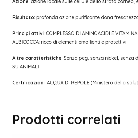
Azione
: azione locale sulle cellule dello strato corneo
Risultato
: profonda azione purificante dona freschezza e 
Principi attivi
: COMPLESSO DI AMINOACIDI E VITAMINA B
ALBICOCCA: ricco di elementi emollienti e protettivi
Altre caratteristiche
: Senza peg, senza nickel, senza 
SU ANIMALI
Certificazioni
: ACQUA DI REPOLE (Ministero della salut
Prodotti correlati