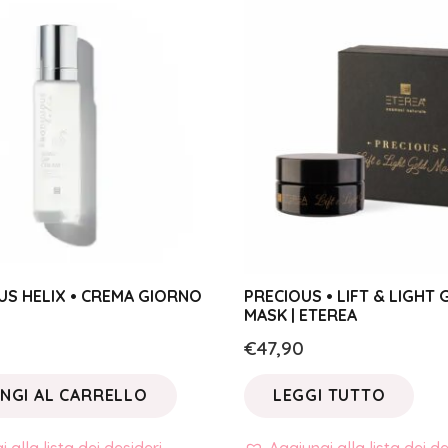
US HELIX • CREMA GIORNO
PRECIOUS • LIFT & LIGHT
MASK | ETEREA
€
47,90
NGI AL CARRELLO
LEGGI TUTTO