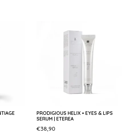
NTIAGE
PRODIGIOUS HELIX • EYES & LIPS
SERUM | ETEREA
€
38,90