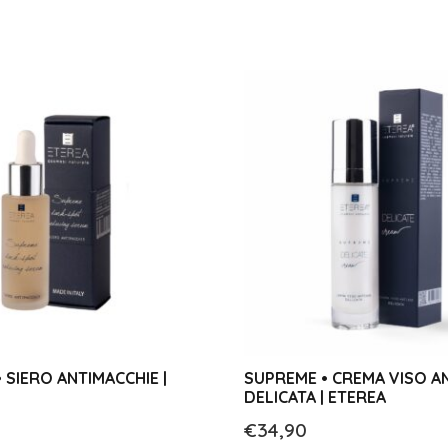
 SIERO ANTIMACCHIE |
SUPREME • CREMA VISO A
DELICATA | ETEREA
€
34,90