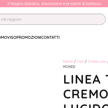
Il Magico Giardino, erboristeria e prodotti di bellezza
OMO
VISO
PROMOZIONI
CONTATTI
Home
/
Viso
/
Creme viso
MONDE
LINEA 
CREMO