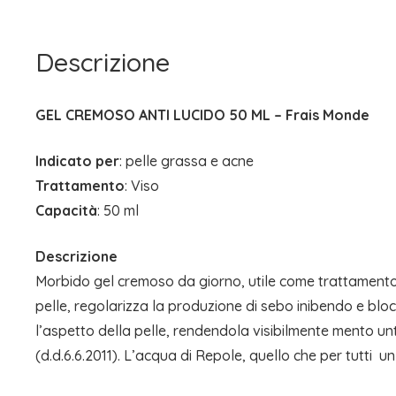
Descrizione
GEL CREMOSO ANTI LUCIDO 50 ML – Frais Monde
Indicato per
: pelle grassa e acne
Trattamento
: Viso
Capacità
: 50 ml
Descrizione
Morbido gel cremoso da giorno, utile come trattamento u
pelle, regolarizza la produzione di sebo inibendo e bloc
l’aspetto della pelle, rendendola visibilmente mento unt
(d.d.6.6.2011). L’acqua di Repole, quello che per tutti  un 