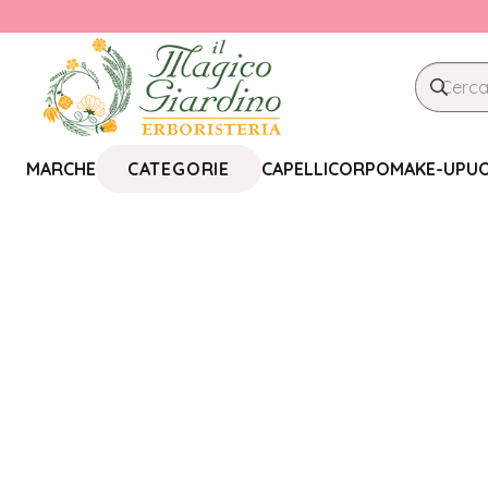
CATEGORIE
MARCHE
CAPELLI
CORPO
MAKE-UP
U