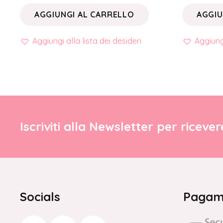
AGGIUNGI AL CARRELLO
AGGIU
Aggiungi alla lista dei desideri
Aggiungi
Iscriviti alla Newsletter per riceve
Socials
Pagame