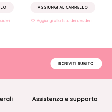
LLO
AGGIUNGI AL CARRELLO
sideri
Aggiungi alla lista dei desideri
ISCRIVITI SUBITO!
erali
Assistenza e supporto