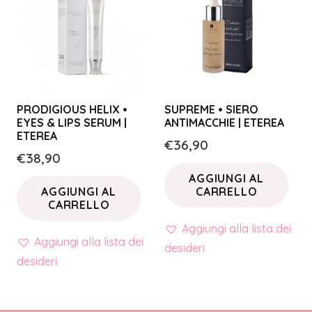
PRODIGIOUS HELIX •
SUPREME • SIERO
EYES & LIPS SERUM |
ANTIMACCHIE | ETEREA
ETEREA
€
36,90
€
38,90
AGGIUNGI AL
AGGIUNGI AL
CARRELLO
CARRELLO
Aggiungi alla lista dei
Aggiungi alla lista dei
desideri
desideri