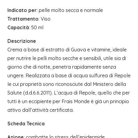
Indicato per
: pelle molto secca e normale
Trattamento
: Viso
Capacità
: 50 ml
Descrizione
Crema a base di estratto di Guava e vitamine, ideale
per nutrire le pelli molto secche e sensibili, utile sia di
giorno che di notte, penetra rapidamente senza
ungere. Realizzata a base di acqua sulfurea di Repole
le cui proprietà sono riconosciute dal Ministero della
Salute (d.d.6.6.2011). L’acqua di Repole, quello che per
tutti è un eccipiente per Frais Monde è già un principio
attivo dall’attività certificata.
Scheda Tecnica
Azione
: combatte lo stress dell’epidermide