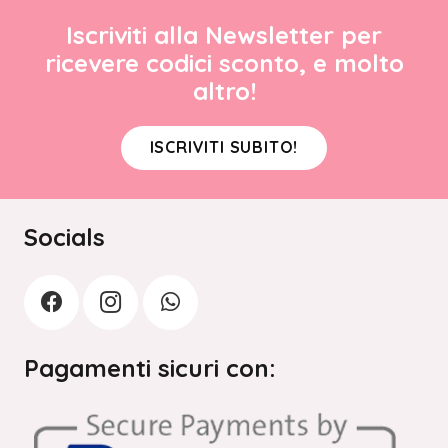
Iscriviti alla Newsletter per
ricevere codici sconto, e molto
altro!
ISCRIVITI SUBITO!
Socials
Pagamenti sicuri con: