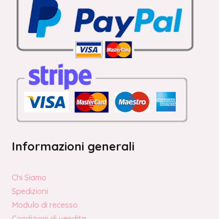
Informazioni generali
Chi Siamo
Spedizioni
Modulo di recesso
Condizioni di vendita