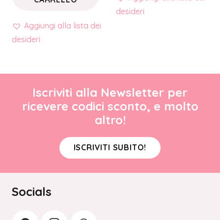
desideri
Aggiungi alla lista dei
desideri
Iscriviti alla Newsletter per
ricevere codici sconto, e molto
altro!
ISCRIVITI SUBITO!
Socials