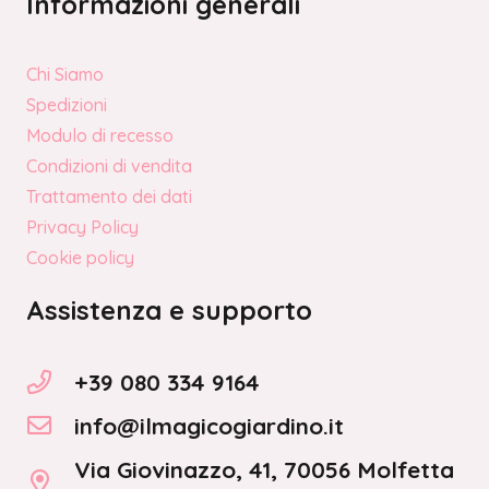
Informazioni generali
Chi Siamo
Spedizioni
Modulo di recesso
Condizioni di vendita
Trattamento dei dati
Privacy Policy
Cookie policy
Assistenza e supporto
+39 080 334 9164
info@ilmagicogiardino.it
Via Giovinazzo, 41, 70056 Molfetta