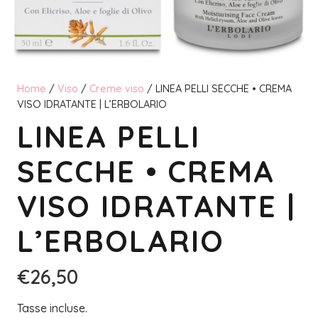
Home
/
Viso
/
Creme viso
/ LINEA PELLI SECCHE • CREMA
VISO IDRATANTE | L’ERBOLARIO
LINEA PELLI
SECCHE • CREMA
VISO IDRATANTE |
L’ERBOLARIO
€
26,50
Tasse incluse.