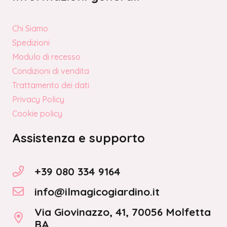
Chi Siamo
Spedizioni
Modulo di recesso
Condizioni di vendita
Trattamento dei dati
Privacy Policy
Cookie policy
Assistenza e supporto
+39 080 334 9164
info@ilmagicogiardino.it
Via Giovinazzo, 41, 70056 Molfetta
BA