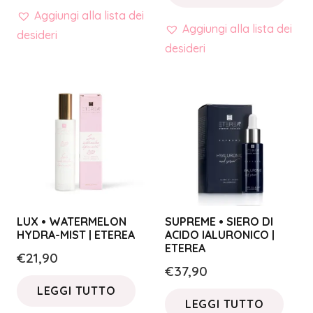
Aggiungi alla lista dei
Aggiungi alla lista dei
desideri
desideri
LUX • WATERMELON
SUPREME • SIERO DI
HYDRA-MIST | ETEREA
ACIDO IALURONICO |
ETEREA
€
21,90
€
37,90
LEGGI TUTTO
LEGGI TUTTO