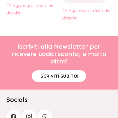
Aggiungi alla lista dei
Aggiungi alla lista dei
desideri
desideri
Iscriviti alla Newsletter per
ricevere codici sconto, e molto
altro!
ISCRIVITI SUBITO!
Socials