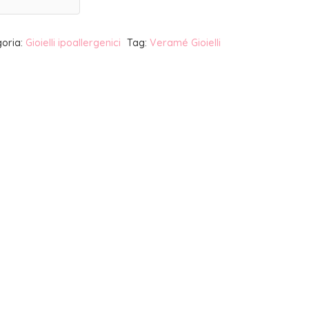
oria:
Gioielli ipoallergenici
Tag:
Veramé Gioielli