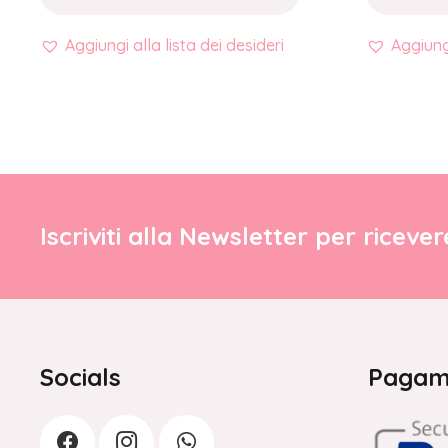
Aggiungi alla lista dei desideri
Aggiungi
Iscriviti alla Newsletter per riceve
Socials
Pagame