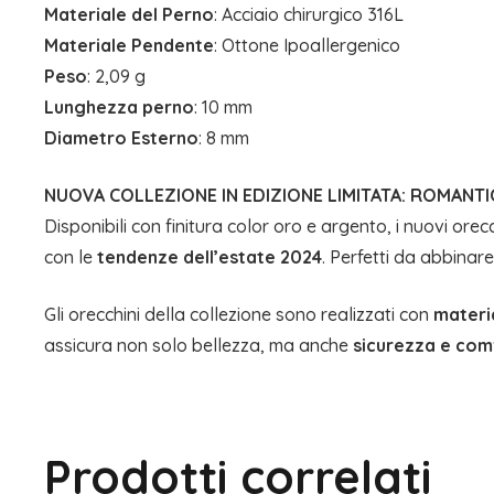
Materiale del Perno
: Acciaio chirurgico 316L
Materiale Pendente
: Ottone Ipoallergenico
Peso
: 2,09 g
Lunghezza perno
: 10 mm
Diametro Esterno
: 8 mm
NUOVA COLLEZIONE IN EDIZIONE LIMITATA: ROMANTI
Disponibili con finitura color oro e argento, i nuovi ore
con le
tendenze dell’estate 2024
. Perfetti da abbinar
Gli orecchini della collezione sono realizzati con
materia
assicura non solo bellezza, ma anche
sicurezza e com
Prodotti correlati