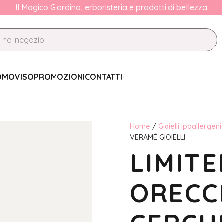
Il Magico Giardino, erboristeria e prodotti di bellezza
OMO
VISO
PROMOZIONI
CONTATTI
Home
/
Gioielli ipoallergeni
VERAMÉ GIOIELLI
LIMITE
ORECC