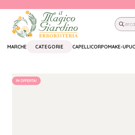
CATEGORIE
MARCHE
CAPELLI
CORPO
MAKE-UP
U
IN OFFERTA!