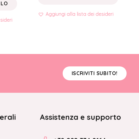
LLO
Aggiungi alla lista dei desideri
sideri
ISCRIVITI SUBITO!
erali
Assistenza e supporto