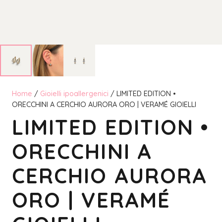
Home
/
Gioielli ipoallergenici
/ LIMITED EDITION •
ORECCHINI A CERCHIO AURORA ORO | VERAMÉ GIOIELLI
LIMITED EDITION •
ORECCHINI A
CERCHIO AURORA
ORO | VERAMÉ