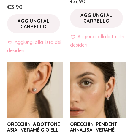
€
6,90
€
3,90
AGGIUNGI AL
AGGIUNGI AL
CARRELLO
CARRELLO
Aggiungi alla lista dei
Aggiungi alla lista dei
desideri
desideri
ORECCHINI A BOTTONE
ORECCHINI PENDENTI
ASIA | VERAMÉ GIOIELLI
ANNALISA | VERAMÉ