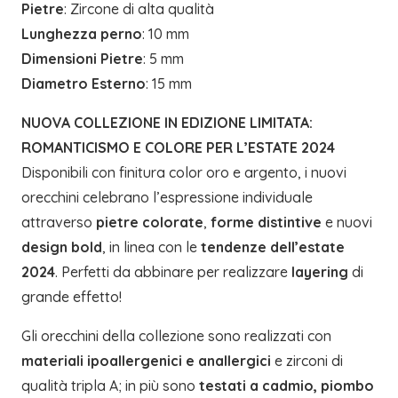
Pietre
: Zircone di alta qualità
Lunghezza perno
: 10 mm
Dimensioni Pietre
: 5 mm
Diametro Esterno
: 15 mm
NUOVA COLLEZIONE IN EDIZIONE LIMITATA:
ROMANTICISMO E COLORE PER L’ESTATE 2024
Disponibili con finitura color oro e argento, i nuovi
orecchini celebrano l’espressione individuale
attraverso
pietre colorate
,
forme distintive
e nuovi
design bold
, in linea con le
tendenze dell’estate
2024
. Perfetti da abbinare per realizzare
layering
di
grande effetto!
Gli orecchini della collezione sono realizzati con
materiali ipoallergenici e anallergici
e zirconi di
qualità tripla A; in più sono
testati a cadmio, piombo