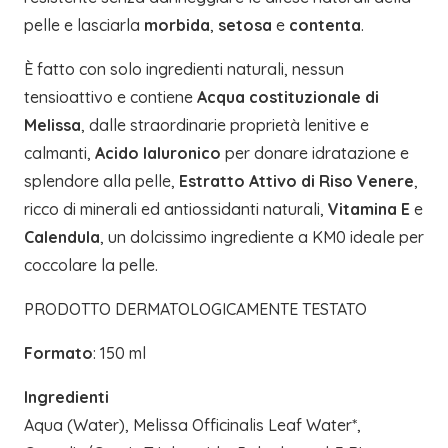
pelle e lasciarla
morbida
,
setosa
e
contenta
.
È fatto con solo ingredienti naturali, nessun
tensioattivo e contiene
Acqua costituzionale di
Melissa
, dalle straordinarie proprietà lenitive e
calmanti,
Acido Ialuronico
per donare idratazione e
splendore alla pelle,
Estratto Attivo di Riso Venere
,
ricco di minerali ed antiossidanti naturali,
Vitamina E
e
Calendula
, un dolcissimo ingrediente a KM0 ideale per
coccolare la pelle.
PRODOTTO DERMATOLOGICAMENTE TESTATO
Formato
: 150 ml
Ingredienti
Aqua (Water), Melissa Officinalis Leaf Water*,