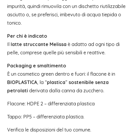
impurità, quindi rimuovila con un dischetto riutilizzabile
asciutto o, se preferisci, imbevuto di acqua tiepida o
tonico.
Per chi è indicato
Il
latte struccante Melissa
è adatto ad ogni tipo di
pelle, comprese quelle più sensibili e reattive.
Packaging e smaltimento
È un cosmetico green dentro e fuori: il flacone è in
BIOPLASTICA
, la “
plastica
”
sostenibile senza
petrolati
derivata dalla canna da zucchero.
Flacone: HDPE 2 – differenziata plastica
Tappo: PP5 – differenziata plastica.
Verifica le disposizioni del tuo comune.