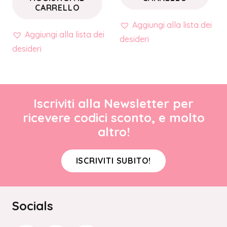
CARRELLO
Aggiungi alla lista dei
Aggiungi alla lista dei
desideri
desideri
Iscriviti alla Newsletter per
ricevere codici sconto, e molto
altro!
ISCRIVITI SUBITO!
Socials