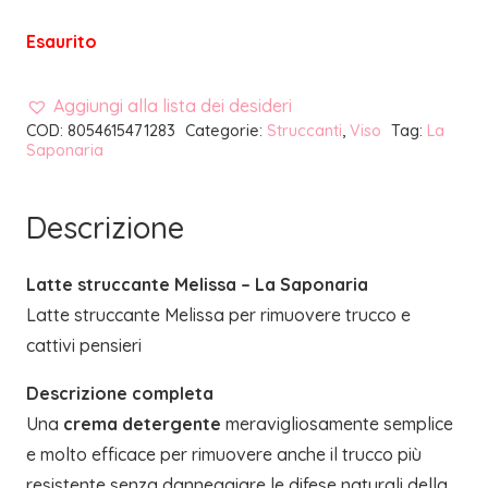
Esaurito
Aggiungi alla lista dei desideri
COD:
8054615471283
Categorie:
Struccanti
,
Viso
Tag:
La
Saponaria
Descrizione
Latte struccante Melissa – La Saponaria
Latte struccante Melissa per rimuovere trucco e
cattivi pensieri
Descrizione completa
Una
crema detergente
meravigliosamente semplice
e molto efficace per rimuovere anche il trucco più
resistente senza danneggiare le difese naturali della