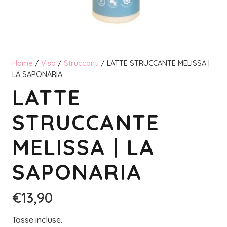
Home
/
Viso
/
Struccanti
/ LATTE STRUCCANTE MELISSA |
LA SAPONARIA
LATTE
STRUCCANTE
MELISSA | LA
SAPONARIA
€
13,90
Tasse incluse.