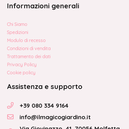
Informazioni generali
Chi Siamo
Spedizioni
Modulo di recesso
Condizioni di vendita
Trattamento dei dati
Privacy Policy
Cookie policy
Assistenza e supporto
+39 080 334 9164
info@ilmagicogiardino.it
Via Giovinazzo, 41, 70056 Molfetta