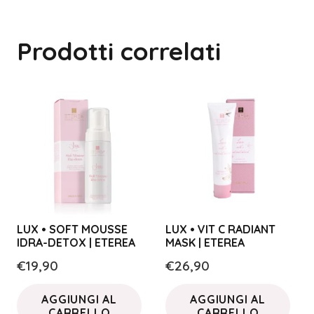
Prodotti correlati
LUX • SOFT MOUSSE
LUX • VIT C RADIANT
IDRA-DETOX | ETEREA
MASK | ETEREA
€
19,90
€
26,90
AGGIUNGI AL
AGGIUNGI AL
CARRELLO
CARRELLO