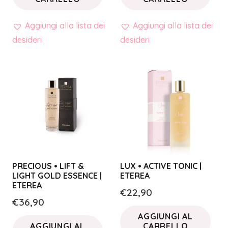
Aggiungi alla lista dei
Aggiungi alla lista dei
desideri
desideri
PRECIOUS • LIFT &
LUX • ACTIVE TONIC |
LIGHT GOLD ESSENCE |
ETEREA
ETEREA
€
22,90
€
36,90
AGGIUNGI AL
AGGIUNGI AL
CARRELLO