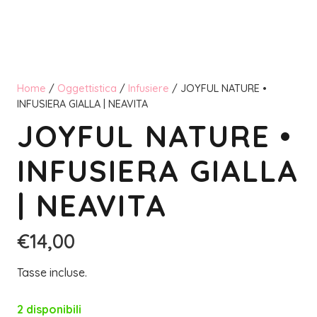
Home
/
Oggettistica
/
Infusiere
/ JOYFUL NATURE •
INFUSIERA GIALLA | NEAVITA
JOYFUL NATURE •
INFUSIERA GIALLA
| NEAVITA
€
14,00
Tasse incluse.
2 disponibili