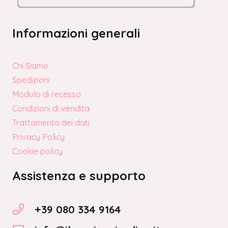
Informazioni generali
Chi Siamo
Spedizioni
Modulo di recesso
Condizioni di vendita
Trattamento dei dati
Privacy Policy
Cookie policy
Assistenza e supporto
+39 080 334 9164