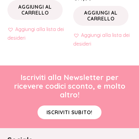
AGGIUNGI AL
CARRELLO
AGGIUNGI AL
CARRELLO
Aggiungi alla lista dei
Aggiungi alla lista dei
desideri
desideri
Iscriviti alla Newsletter per
ricevere codici sconto, e molto
altro!
ISCRIVITI SUBITO!