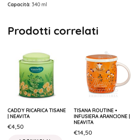
Capacità
: 340 ml
Prodotti correlati
CADDY RICARICA TISANE
TISANA ROUTINE •
| NEAVITA
INFUSIERA ARANCIONE |
NEAVITA
€
4,50
€
14,50