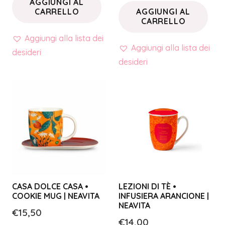
AGGIUNGI AL
CARRELLO
AGGIUNGI AL
CARRELLO
Aggiungi alla lista dei
Aggiungi alla lista dei
desideri
desideri
CASA DOLCE CASA •
LEZIONI DI TÈ •
COOKIE MUG | NEAVITA
INFUSIERA ARANCIONE |
NEAVITA
€
15,50
€
14,00