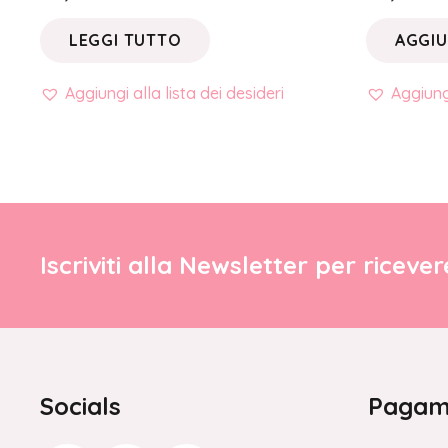
LEGGI TUTTO
AGGIU
Aggiungi alla lista dei desideri
Aggiungi
Iscriviti alla Newsletter per riceve
Socials
Pagame