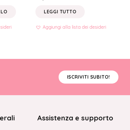
LLO
LEGGI TUTTO
sideri
Aggiungi alla lista dei desideri
ISCRIVITI SUBITO!
erali
Assistenza e supporto