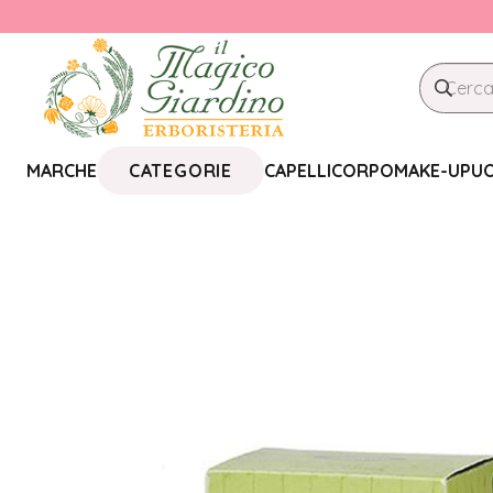
CATEGORIE
MARCHE
CAPELLI
CORPO
MAKE-UP
U