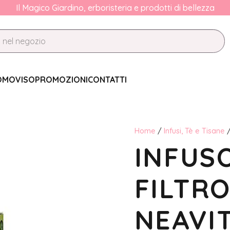
Il Magico Giardino, erboristeria e prodotti di bellezza
OMO
VISO
PROMOZIONI
CONTATTI
Home
/
Infusi, Tè e Tisane
INFUS
FILTRO
NEAVI