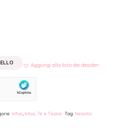
RELLO
Aggiungi alla lista dei desideri
gorie:
Infusi
,
Infusi, Tè e Tisane
Tag:
Neavita