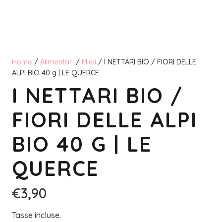
Home
/
Alimentari
/
Mieli
/ I NETTARI BIO / FIORI DELLE
ALPI BIO 40 g | LE QUERCE
I NETTARI BIO /
FIORI DELLE ALPI
BIO 40 G | LE
QUERCE
€
3,90
Tasse incluse.