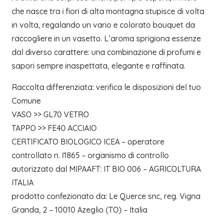
che nasce tra i fiori di alta montagna stupisce di volta
in volta, regalando un vario e colorato bouquet da
raccogliere in un vasetto. L’aroma sprigiona essenze
dal diverso carattere: una combinazione di profumi e
sapori sempre inaspettata, elegante e raffinata.
Raccolta differenziata: verifica le disposizioni del tuo
Comune
VASO >> GL70 VETRO
TAPPO >> FE40 ACCIAIO
CERTIFICATO BIOLOGICO ICEA – operatore
controllato n. I1865 – organismo di controllo
autorizzato dal MIPAAFT: IT BIO 006 – AGRICOLTURA
ITALIA
prodotto confezionato da: Le Querce snc, reg. Vigna
Granda, 2 – 10010 Azeglio (TO) – Italia