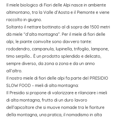
Il miele biologico di Fiori delle Alpi nasce in ambiente
altimontano, tra la Valle d’Aosta e il Piemonte e viene
raccolto in giugno.
Soltanto il nettare bottinato al di sopra dei 1500 metri
dà miele “d’alta montagna”. Per il miele di fiori delle
alpi, le piante coinvolte sono davvero tante:
rododendro, campanula, lupinella, trifoglio, lampone,
timo serpillo… È un prodotto splendido e delicato,
sempre diverso, da zona a zona e da un anno
all’altro.
Il nostro miele di fiori delle alpi fa parte del PRESIDIO
SLOW FOOD – mieli di alta montagna:
Il Presidio si propone di valorizzare e rilanciare i mieli
di alta montagna, frutto di un duro lavoro
dell’apicoltore che si muove nomade tra le fioriture
della montagna, una pratica, il nomadismo in alta