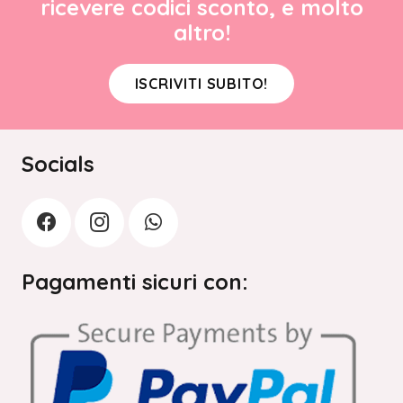
ricevere codici sconto, e molto
altro!
ISCRIVITI SUBITO!
Socials
Pagamenti sicuri con: