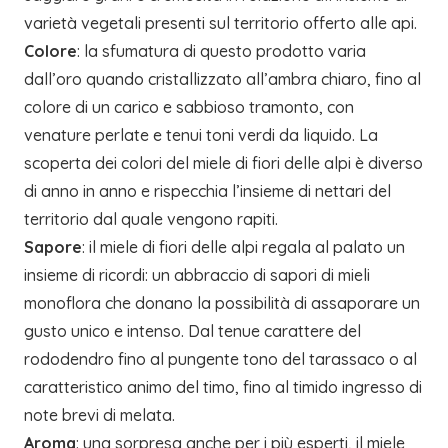
varietà vegetali presenti sul territorio offerto alle api.
Colore
: la sfumatura di questo prodotto varia
dall’oro quando cristallizzato all’ambra chiaro, fino al
colore di un carico e sabbioso tramonto, con
venature perlate e tenui toni verdi da liquido. La
scoperta dei colori del miele di fiori delle alpi è diverso
di anno in anno e rispecchia l’insieme di nettari del
territorio dal quale vengono rapiti.
Sapore
: il miele di fiori delle alpi regala al palato un
insieme di ricordi: un abbraccio di sapori di mieli
monoflora che donano la possibilità di assaporare un
gusto unico e intenso. Dal tenue carattere del
rododendro fino al pungente tono del tarassaco o al
caratteristico animo del timo, fino al timido ingresso di
note brevi di melata.
Aroma
: una sorpresa anche per i più esperti, il miele