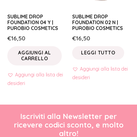
SUBLIME DROP
SUBLIME DROP
FOUNDATION 04 Y |
FOUNDATION 02 N |
PUROBIO COSMETICS
PUROBIO COSMETICS
€
16,50
€
16,50
AGGIUNGI AL
LEGGI TUTTO
CARRELLO
Aggiungi alla lista dei
Aggiungi alla lista dei
desideri
desideri
Iscriviti alla Newsletter per
ricevere codici sconto, e molto
altro!