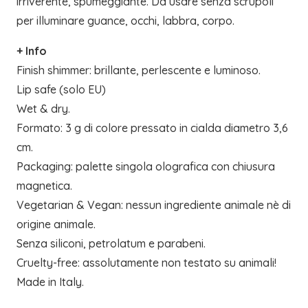
irriverente, spumeggiante. Da usare senza scrupoli
per illuminare guance, occhi, labbra, corpo.
+ Info
Finish shimmer: brillante, perlescente e luminoso.
Lip safe (solo EU)
Wet & dry.
Formato: 3 g di colore pressato in cialda diametro 3,6
cm.
Packaging: palette singola olografica con chiusura
magnetica.
Vegetarian & Vegan: nessun ingrediente animale nè di
origine animale.
Senza siliconi, petrolatum e parabeni.
Cruelty-free: assolutamente non testato su animali!
Made in Italy.