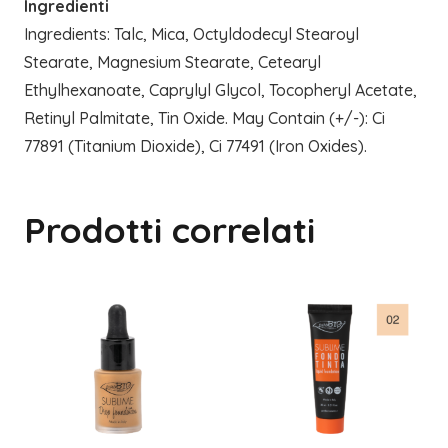
Ingredienti
Ingredients: Talc, Mica, Octyldodecyl Stearoyl
Stearate, Magnesium Stearate, Cetearyl
Ethylhexanoate, Caprylyl Glycol, Tocopheryl Acetate,
Retinyl Palmitate, Tin Oxide. May Contain (+/-): Ci
77891 (Titanium Dioxide), Ci 77491 (Iron Oxides).
Prodotti correlati