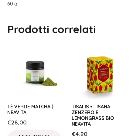
60 g
Prodotti correlati
TÈ VERDE MATCHA |
TISALIS • TISANA
NEAVITA
ZENZERO E
LEMONGRASS BIO |
€
28,00
NEAVITA
€
4,90