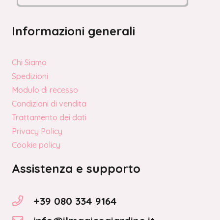
Informazioni generali
Chi Siamo
Spedizioni
Modulo di recesso
Condizioni di vendita
Trattamento dei dati
Privacy Policy
Cookie policy
Assistenza e supporto
+39 080 334 9164