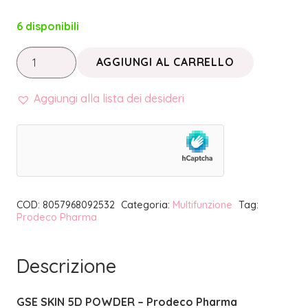
6 disponibili
GSE
AGGIUNGI AL CARRELLO
SKIN
5D
Aggiungi alla lista dei desideri
POWDER
|
PRODECO
PHARMA
quantità
COD:
8057968092532
Categoria:
Multifunzione
Tag:
Prodeco Pharma
Descrizione
GSE SKIN 5D POWDER – Prodeco Pharma