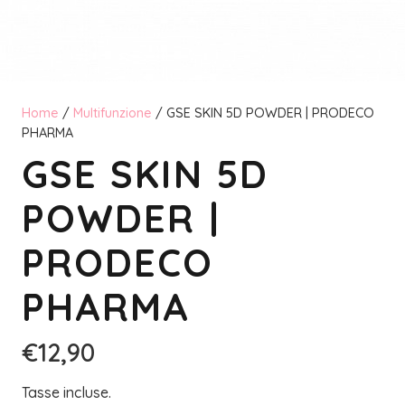
Home
/
Multifunzione
/ GSE SKIN 5D POWDER | PRODECO
PHARMA
GSE SKIN 5D
POWDER |
PRODECO
PHARMA
€
12,90
Tasse incluse.