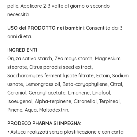
pelle. Applicare 2-3 volte al giorno o secondo
necessità.
USO del PRODOTTO nei bambini
: Consentito dai 3
anni di età.
INGREDIENTI
Oryza sativa starch, Zea mays starch, Magnesium
stearate, Citrus paradisi seed extract,
Saccharomyces ferment lysate filtrate, Ectoin, Sodium
usnate, Lemongrass oil, Beta-caryophyllene, Citral,
Geraniol, Geranyl acetate, Limonene, Linalool,
Isoeugenol, Alpha-terpinene, Citronellol, Terpineol,
Pinene, Aqua, Maltodextrin.
PRODECO PHARMA SI IMPEGNA
:
• Astucci realizzati senza plastificazione e con carta