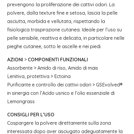
prevengono la proliferazione dei cattivi odori. La
polvere, dalla texture fine e setosa, lascia la pelle
asciutta, morbida e vellutata, rispettando la
fisiologica traspirazione cutanea. Ideale per l’uso su
pelle sensibile, reattiva e delicata, in particolare nelle
pieghe cutanee, sotto le ascelle e nei piedi.
AZIONI
>
COMPONENTI FUNZIONALI
Assorbente > Amido di riso, Amido di mais
Lenitiva, protettiva > Ectoina
Purificante e controllo dei cattivi odori > GSEvolved®
in sinergia con l’Acido usnico e l’olio essenziale di
Lemongrass
CONSIGLI PER L’USO
Cospargere la polvere direttamente sulla zona
interessata dopo aver asciugato adeguatamente la