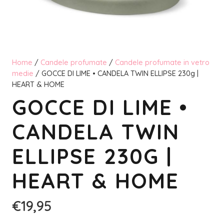
Home
/
Candele profumate
/
Candele profumate in vetro
medie
/ GOCCE DI LIME • CANDELA TWIN ELLIPSE 230g |
HEART & HOME
GOCCE DI LIME •
CANDELA TWIN
ELLIPSE 230G |
HEART & HOME
€
19,95