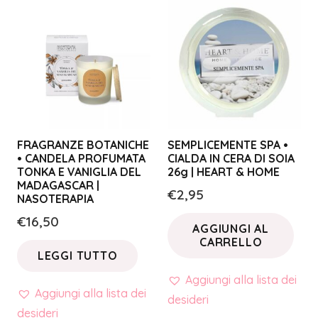
FRAGRANZE BOTANICHE
SEMPLICEMENTE SPA •
• CANDELA PROFUMATA
CIALDA IN CERA DI SOIA
TONKA E VANIGLIA DEL
26g | HEART & HOME
MADAGASCAR |
€
2,95
NASOTERAPIA
€
16,50
AGGIUNGI AL
CARRELLO
LEGGI TUTTO
Aggiungi alla lista dei
Aggiungi alla lista dei
desideri
desideri