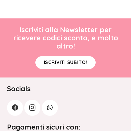
Iscriviti alla Newsletter per
ricevere codici sconto, e molto
altro!
ISCRIVITI SUBITO!
Socials
Pagamenti sicuri con: