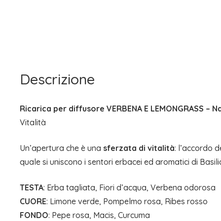
Descrizione
Ricarica per diffusore VERBENA E LEMONGRASS – N
Vitalità
Un’apertura che è una
sferzata di vitalità
: l’accordo d
quale si uniscono i sentori erbacei ed aromatici di Basili
TESTA
: Erba tagliata, Fiori d’acqua, Verbena odorosa
CUORE
: Limone verde, Pompelmo rosa, Ribes rosso
FONDO
: Pepe rosa, Macis, Curcuma