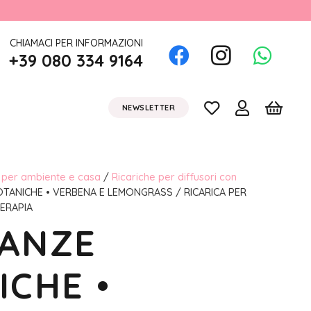
CHIAMACI PER INFORMAZIONI
+39 080 334 9164
NEWSLETTER
i per ambiente e casa
/
Ricariche per diffusori con
TANICHE • VERBENA E LEMONGRASS / RICARICA PER
TERAPIA
ANZE
ICHE •