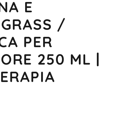
NA E
GRASS /
CA PER
ORE 250 ML |
ERAPIA