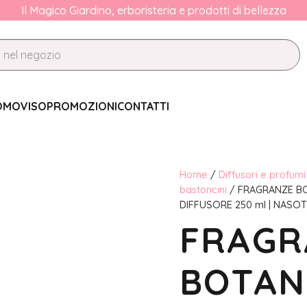
Il Magico Giardino, erboristeria e prodotti di bellezza
OMO
VISO
PROMOZIONI
CONTATTI
Home
/
Diffusori e profum
bastoncini
/ FRAGRANZE BO
DIFFUSORE 250 ml | NASO
FRAGR
BOTAN