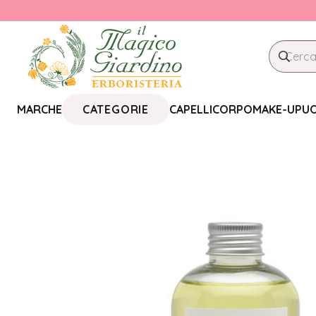
CATEGORIE
MARCHE
CAPELLI
CORPO
MAKE-UP
U