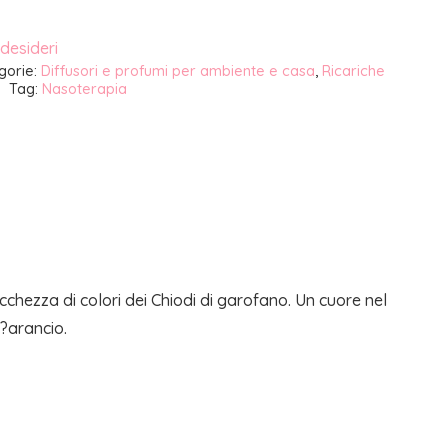
 desideri
gorie:
Diffusori e profumi per ambiente e casa
,
Ricariche
Tag:
Nasoterapia
icchezza di colori dei Chiodi di garofano. Un cuore nel
d?arancio.