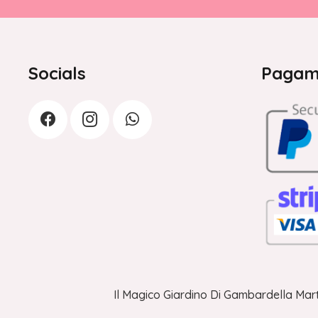
Socials
Pagame
Il Magico Giardino Di Gambardella Mart