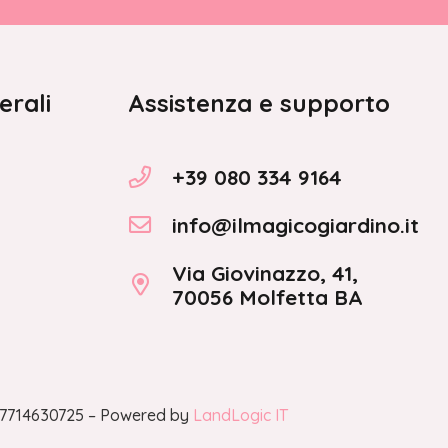
erali
Assistenza e supporto
+39 080 334 9164
info@ilmagicogiardino.it
Via Giovinazzo, 41,
70056 Molfetta BA
A 07714630725 – Powered by
LandLogic IT