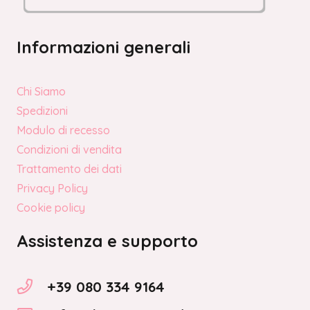
Informazioni generali
Chi Siamo
Spedizioni
Modulo di recesso
Condizioni di vendita
Trattamento dei dati
Privacy Policy
Cookie policy
Assistenza e supporto
+39 080 334 9164