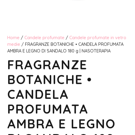
Home
/
Candele profumate
/
Candele profumate in vetro
medie
/ FRAGRANZE BOTANICHE • CANDELA PROFUMATA
AMBRA E LEGNO DI SANDALO 180 g | NASOTERAPIA
FRAGRANZE
BOTANICHE •
CANDELA
PROFUMATA
AMBRA E LEGNO