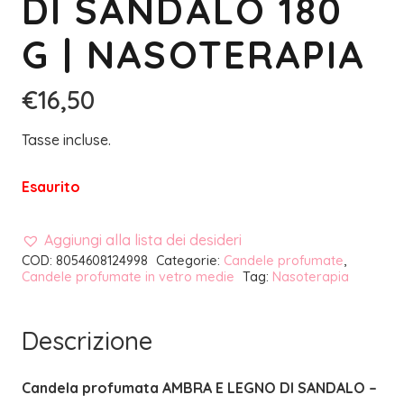
DI SANDALO 180
G | NASOTERAPIA
€
16,50
Tasse incluse.
Esaurito
Aggiungi alla lista dei desideri
COD:
8054608124998
Categorie:
Candele profumate
,
Candele profumate in vetro medie
Tag:
Nasoterapia
Descrizione
Candela profumata AMBRA E LEGNO DI SANDALO –