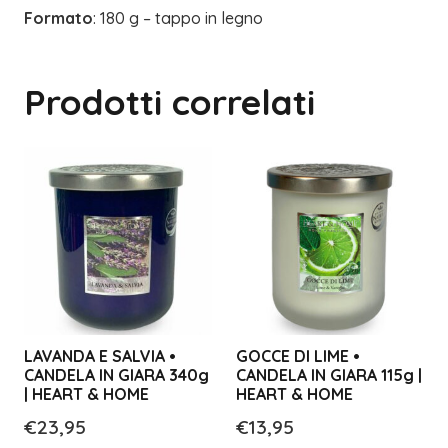
Formato
: 180 g – tappo in legno
Prodotti correlati
LAVANDA E SALVIA •
GOCCE DI LIME •
CANDELA IN GIARA 340g
CANDELA IN GIARA 115g |
| HEART & HOME
HEART & HOME
€
23,95
€
13,95