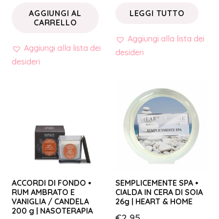
AGGIUNGI AL
LEGGI TUTTO
CARRELLO
Aggiungi alla lista dei
Aggiungi alla lista dei
desideri
desideri
ACCORDI DI FONDO •
SEMPLICEMENTE SPA •
RUM AMBRATO E
CIALDA IN CERA DI SOIA
VANIGLIA / CANDELA
26g | HEART & HOME
200 g | NASOTERAPIA
€
2,95