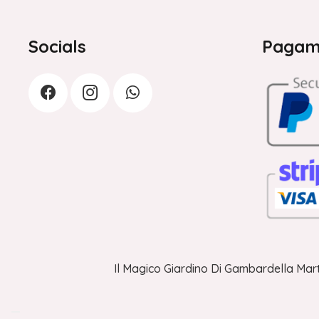
Socials
Pagame
Il Magico Giardino Di Gambardella Mart