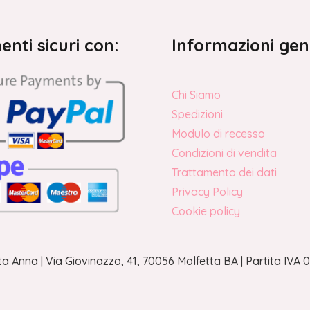
nti sicuri con:
Informazioni gen
Chi Siamo
Spedizioni
Modulo di recesso
Condizioni di vendita
Trattamento dei dati
Privacy Policy
Cookie policy
a Anna | Via Giovinazzo, 41, 70056 Molfetta BA | Partita IV