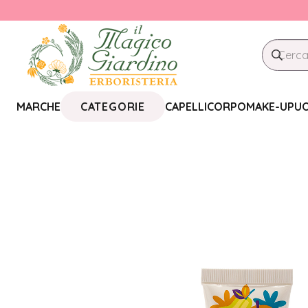
CATEGORIE
MARCHE
CAPELLI
CORPO
MAKE-UP
U