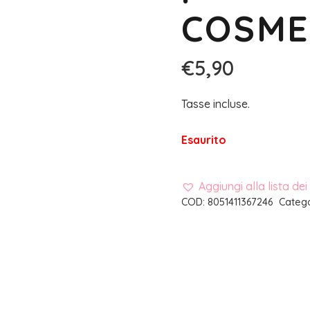
COSME
€
5,90
Tasse incluse.
Esaurito
Aggiungi alla lista dei
COD:
8051411367246
Catego