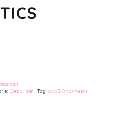
TICS
 desideri
rie:
Corpo
,
Mani
Tag:
puroBIO cosmetics