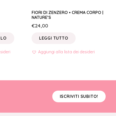
FIORI DI ZENZERO • CREMA CORPO |
NATURE’S
€
24,00
LLO
LEGGI TUTTO
sideri
Aggiungi alla lista dei desideri
ISCRIVITI SUBITO!