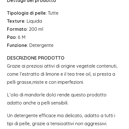
Dettagli del prodotto
Tipologia di pelle
: Tutte
Texture
: Liquida
Formato
: 200 ml
Pao
: 6 M
Funzione
: Detergente
DESCRIZIONE PRODOTTO
Grazie ai preziosi attivi di origine vegetale contenuti,
come l’estratto di limone e il tea tree oil, si presta a
pelli grasse,miste e con imperfezioni.
L’olio di mandorle dolci rende questo prodotto
adatto anche a pelli sensibili.
Un detergente efficace ma delicato, adatto a tutti i
tipi di pelle, grazie a tensioattivi non aggressivi.