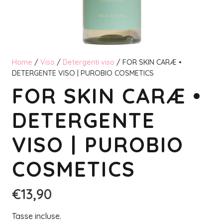
Home
/
Viso
/
Detergenti viso
/ FOR SKIN CARÆ •
DETERGENTE VISO | PUROBIO COSMETICS
FOR SKIN CARÆ •
DETERGENTE
VISO | PUROBIO
COSMETICS
€
13,90
Tasse incluse.