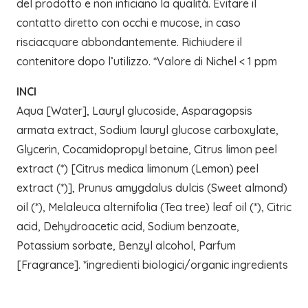
del prodotto e non inficiano la qualità. Evitare il
contatto diretto con occhi e mucose, in caso
risciacquare abbondantemente. Richiudere il
contenitore dopo l’utilizzo. *Valore di Nichel < 1 ppm
INCI
Aqua [Water], Lauryl glucoside, Asparagopsis
armata extract, Sodium lauryl glucose carboxylate,
Glycerin, Cocamidopropyl betaine, Citrus limon peel
extract (*) [Citrus medica limonum (Lemon) peel
extract (*)], Prunus amygdalus dulcis (Sweet almond)
oil (*), Melaleuca alternifolia (Tea tree) leaf oil (*), Citric
acid, Dehydroacetic acid, Sodium benzoate,
Potassium sorbate, Benzyl alcohol, Parfum
[Fragrance]. *ingredienti biologici/organic ingredients