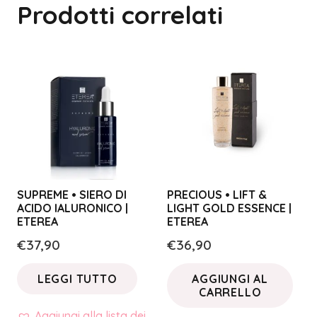
Prodotti correlati
SUPREME • SIERO DI
PRECIOUS • LIFT &
ACIDO IALURONICO |
LIGHT GOLD ESSENCE |
ETEREA
ETEREA
€
37,90
€
36,90
LEGGI TUTTO
AGGIUNGI AL
CARRELLO
Aggiungi alla lista dei