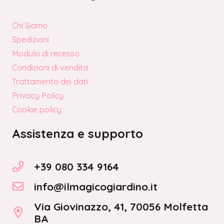
Chi Siamo
Spedizioni
Modulo di recesso
Condizioni di vendita
Trattamento dei dati
Privacy Policy
Cookie policy
Assistenza e supporto
+39 080 334 9164
info@ilmagicogiardino.it
Via Giovinazzo, 41, 70056 Molfetta
BA