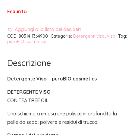
Esaurito
Aggiungi alla lista dei desideri
COD:
8051411364900
Categorie:
Detergenti viso
,
Viso
Tag:
puroBIO cosmetics
Descrizione
Detergente Viso – puroBIO cosmetics
DETERGENTE VISO
CON TEA TREE OIL
Una schiuma cremosa che pulisce in profondità la
pelle da sebo, polvere e residui di trucco.