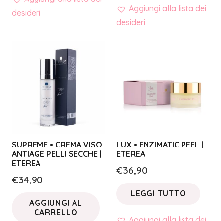
Aggiungi alla lista dei
desideri
desideri
SUPREME • CREMA VISO
LUX • ENZIMATIC PEEL |
ANTIAGE PELLI SECCHE |
ETEREA
ETEREA
€
36,90
€
34,90
LEGGI TUTTO
AGGIUNGI AL
CARRELLO
Aggiungi alla lista dei