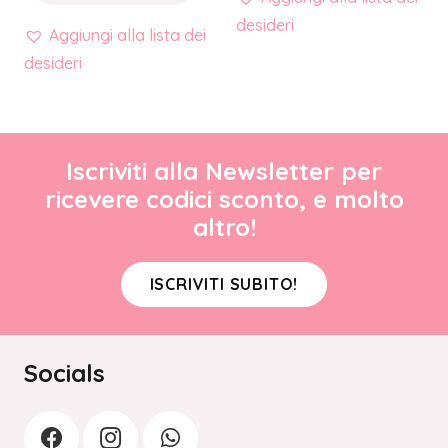
desideri
Aggiungi alla lista dei
desideri
Iscriviti alla Newsletter per
ricevere codici sconto, e molto
altro!
ISCRIVITI SUBITO!
Socials