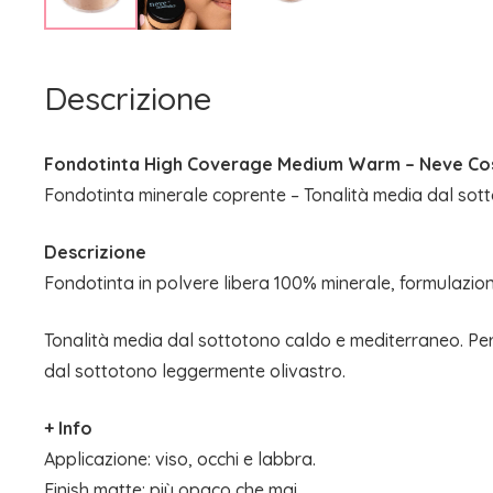
Descrizione
Fondotinta High Coverage Medium Warm – Neve Co
Fondotinta minerale coprente – Tonalità media dal sot
Descrizione
Fondotinta in polvere libera 100% minerale, formulazi
Tonalità media dal sottotono caldo e mediterraneo. Per 
dal sottotono leggermente olivastro.
+ Info
Applicazione: viso, occhi e labbra.
Finish matte: più opaco che mai.