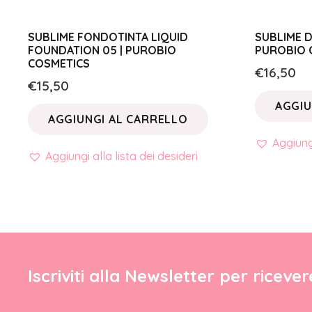
SUBLIME FONDOTINTA LIQUID
SUBLIME D
FOUNDATION 05 | PUROBIO
PUROBIO 
COSMETICS
€
16,50
€
15,50
AGGIU
AGGIUNGI AL CARRELLO
Aggiungi
Aggiungi alla lista dei desideri
Iscriviti alla Newsletter per riceve