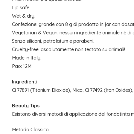
Lip safe
Wet & dry.
Confezione: grande con 8 g di prodotto in jar con dosa
Vegetarian & Vegan: nessun ingrediente animale nè di o
Senza siliconi, petrolatum e parabeni.
Cruelty-free: assolutamente non testato su animali!
Made in Italy.
Pao: 12M
Ingredienti
Ci 77891 (Titanium Dioxide), Mica, Ci 77492 (Iron Oxides),
Beauty Tips
Esistono diversi metodi di applicazione del fondotinta mi
Metodo Classico