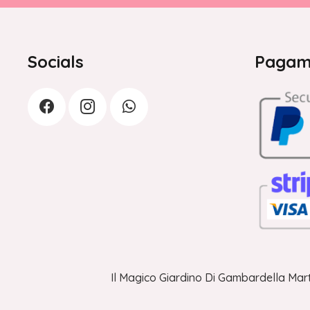
Socials
Pagame
Il Magico Giardino Di Gambardella Mart