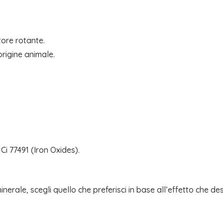
tore rotante.
rigine animale.
 Ci 77491 (Iron Oxides).
nerale, scegli quello che preferisci in base all’effetto che des