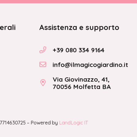
erali
Assistenza e supporto
+39 080 334 9164
info@ilmagicogiardino.it
Via Giovinazzo, 41,
70056 Molfetta BA
A 07714630725 – Powered by
LandLogic IT