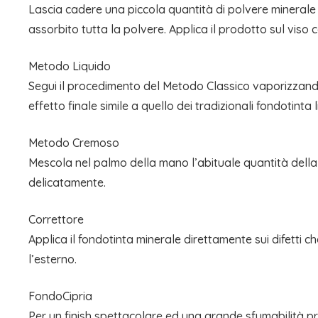
Lascia cadere una piccola quantità di polvere minerale 
assorbito tutta la polvere. Applica il prodotto sul viso
Metodo Liquido
Segui il procedimento del Metodo Classico vaporizzando
effetto finale simile a quello dei tradizionali fondotinta li
Metodo Cremoso
Mescola nel palmo della mano l’abituale quantità della
delicatamente.
Correttore
Applica il fondotinta minerale direttamente sui difetti 
l’esterno.
FondoCipria
Per un finish spettacolare ed una grande sfumabilità pr