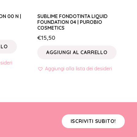
N 00 N |
SUBLIME FONDOTINTA LIQUID
FOUNDATION 04 | PUROBIO
COSMETICS
€
15,50
LLO
AGGIUNGI AL CARRELLO
sideri
Aggiungi alla lista dei desideri
ISCRIVITI SUBITO!