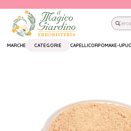
CATEGORIE
MARCHE
CAPELLI
CORPO
MAKE-UP
U