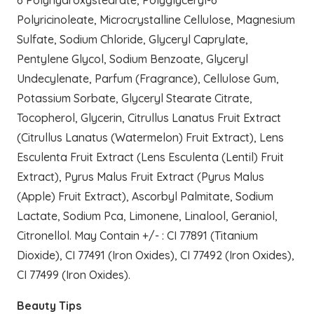
6 Polyhydroxystearate, Polyglyceryl-6
Polyricinoleate, Microcrystalline Cellulose, Magnesium
Sulfate, Sodium Chloride, Glyceryl Caprylate,
Pentylene Glycol, Sodium Benzoate, Glyceryl
Undecylenate, Parfum (Fragrance), Cellulose Gum,
Potassium Sorbate, Glyceryl Stearate Citrate,
Tocopherol, Glycerin, Citrullus Lanatus Fruit Extract
(Citrullus Lanatus (Watermelon) Fruit Extract), Lens
Esculenta Fruit Extract (Lens Esculenta (Lentil) Fruit
Extract), Pyrus Malus Fruit Extract (Pyrus Malus
(Apple) Fruit Extract), Ascorbyl Palmitate, Sodium
Lactate, Sodium Pca, Limonene, Linalool, Geraniol,
Citronellol. May Contain +/- : CI 77891 (Titanium
Dioxide), CI 77491 (Iron Oxides), CI 77492 (Iron Oxides),
CI 77499 (Iron Oxides).
Beauty Tips