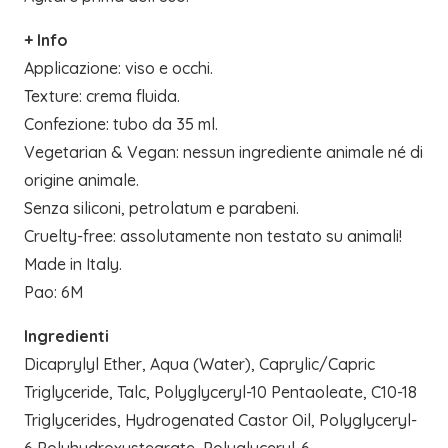
+ Info
Applicazione: viso e occhi.
Texture: crema fluida.
Confezione: tubo da 35 ml.
Vegetarian & Vegan: nessun ingrediente animale né di
origine animale.
Senza siliconi, petrolatum e parabeni.
Cruelty-free: assolutamente non testato su animali!
Made in Italy.
Pao: 6M
Ingredienti
Dicaprylyl Ether, Aqua (Water), Caprylic/Capric
Triglyceride, Talc, Polyglyceryl-10 Pentaoleate, C10-18
Triglycerides, Hydrogenated Castor Oil, Polyglyceryl-