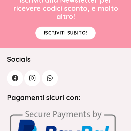
ricevere codici sconto, e molto
altro!
ISCRIVITI SUBITO!
Socials
Pagamenti sicuri con: