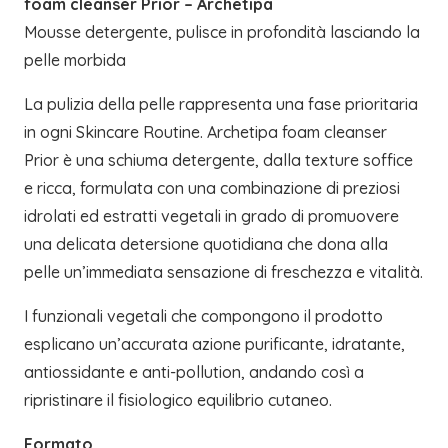
foam cleanser Prior – Archetipa
Mousse detergente, pulisce in profondità lasciando la
pelle morbida
La pulizia della pelle rappresenta una fase prioritaria
in ogni Skincare Routine. Archetipa foam cleanser
Prior è una schiuma detergente, dalla texture soffice
e ricca, formulata con una combinazione di preziosi
idrolati ed estratti vegetali in grado di promuovere
una delicata detersione quotidiana che dona alla
pelle un’immediata sensazione di freschezza e vitalità.
I funzionali vegetali che compongono il prodotto
esplicano un’accurata azione purificante, idratante,
antiossidante e anti-pollution, andando così a
ripristinare il fisiologico equilibrio cutaneo.
Formato