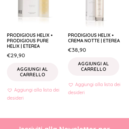
PRODIGIOUS HELIX •
PRODIGIOUS HELIX •
PRODIGIOUS PURE
CREMA NOTTE | ETEREA
HELIX | ETEREA
€
38,90
€
29,90
AGGIUNGI AL
AGGIUNGI AL
CARRELLO
CARRELLO
Aggiungi alla lista dei
Aggiungi alla lista dei
desideri
desideri
Iscriviti alla Newsletter per