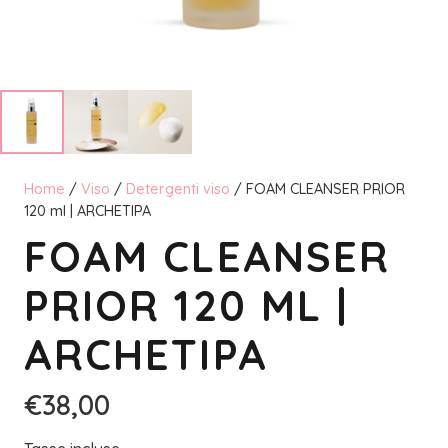
Home
/
Viso
/
Detergenti viso
/ FOAM CLEANSER PRIOR
120 ml | ARCHETIPA
FOAM CLEANSER
PRIOR 120 ML |
ARCHETIPA
€
38,00