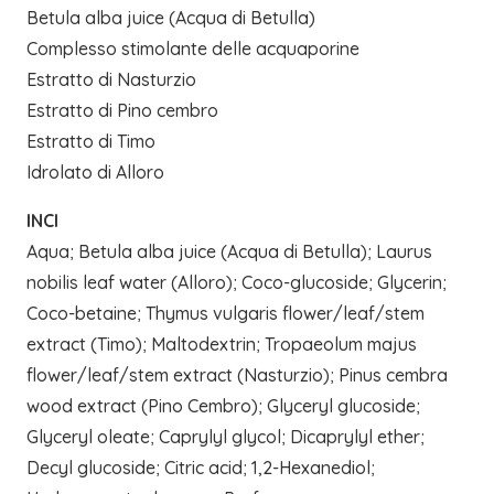
Betula alba juice (Acqua di Betulla)
Complesso stimolante delle acquaporine
Estratto di Nasturzio
Estratto di Pino cembro
Estratto di Timo
Idrolato di Alloro
INCI
Aqua; Betula alba juice (Acqua di Betulla); Laurus
nobilis leaf water (Alloro); Coco-glucoside; Glycerin;
Coco-betaine; Thymus vulgaris flower/leaf/stem
extract (Timo); Maltodextrin; Tropaeolum majus
flower/leaf/stem extract (Nasturzio); Pinus cembra
wood extract (Pino Cembro); Glyceryl glucoside;
Glyceryl oleate; Caprylyl glycol; Dicaprylyl ether;
Decyl glucoside; Citric acid; 1,2-Hexanediol;