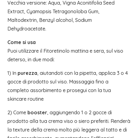
Vecchia versione: Aqua, Vigna Aconitifolia Seed
Extract, Cyamopsis Tetragonoloba Gum,
Maltodextrin, Benzyl alcohol, Sodium
Dehydroacetate.
Come si usa
Puoi utilizzare il Fitoretinolo mattina e sera, sul viso
deterso, in due modi:
1) In
purezza
, aiutandoti con la pipetta, applica 3 o 4
gocce di prodotto sul viso. Massaggia fino a
completo assorbimento e prosegui con la tua
skincare routine
2) Come
booster
, aggiungendo 1 o 2 gocce di
prodotto alla tua crema viso o siero preferiti. Renderà
la texture della crema molto più leggera al tatto e di