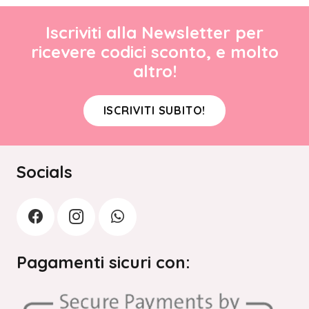
Iscriviti alla Newsletter per
ricevere codici sconto, e molto
altro!
ISCRIVITI SUBITO!
Socials
Pagamenti sicuri con: