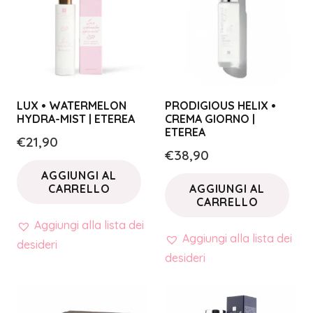
LUX • WATERMELON
PRODIGIOUS HELIX •
HYDRA-MIST | ETEREA
CREMA GIORNO |
ETEREA
€
21,90
€
38,90
AGGIUNGI AL
CARRELLO
AGGIUNGI AL
CARRELLO
Aggiungi alla lista dei
Aggiungi alla lista dei
desideri
desideri