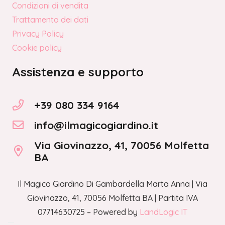
Condizioni di vendita
Trattamento dei dati
Privacy Policy
Cookie policy
Assistenza e supporto
+39 080 334 9164
info@ilmagicogiardino.it
Via Giovinazzo, 41, 70056 Molfetta
BA
Il Magico Giardino Di Gambardella Marta Anna | Via
Giovinazzo, 41, 70056 Molfetta BA | Partita IVA
07714630725 – Powered by
LandLogic IT