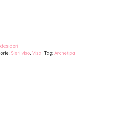
 desideri
orie:
Sieri viso
,
Viso
Tag:
Archetipa