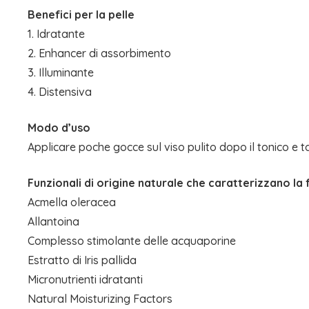
Benefici per la pelle
1. Idratante
2. Enhancer di assorbimento
3. Illuminante
4. Distensiva
Modo d’uso
Applicare poche gocce sul viso pulito dopo il tonico e
Funzionali di origine naturale che caratterizzano la
Acmella oleracea
Allantoina
Complesso stimolante delle acquaporine
Estratto di Iris pallida
Micronutrienti idratanti
Natural Moisturizing Factors