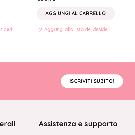
AGGIUNGI AL CARRELLO
sideri
Aggiungi alla lista dei desideri
ISCRIVITI SUBITO!
erali
Assistenza e supporto