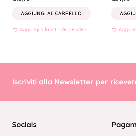
AGGIUNGI AL CARRELLO
AGGIU
Aggiungi alla lista dei desideri
Aggiungi
Iscriviti alla Newsletter per riceve
Socials
Pagame