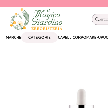
CATEGORIE
MARCHE
CAPELLI
CORPO
MAKE-UP
U