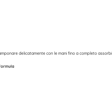
 tamponare delicatamente con le mani fino a completo assorbi
 formula