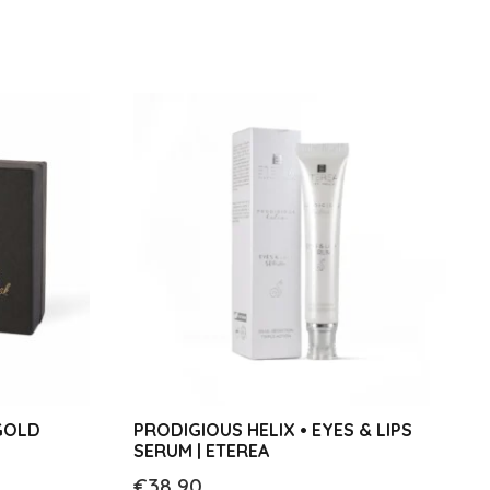
 GOLD
PRODIGIOUS HELIX • EYES & LIPS
SERUM | ETEREA
€
38,90