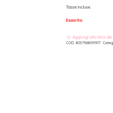
Tasse incluse.
Esaurito
Aggiungi alla lista dei
COD:
8057968091917
Categ