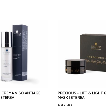
 CREMA VISO ANTIAGE
PRECIOUS • LIFT & LIGHT
| ETEREA
MASK | ETEREA
€
47,90