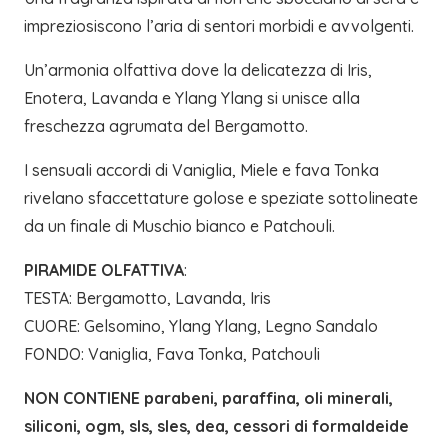
impreziosiscono l’aria di sentori morbidi e avvolgenti.
Un’armonia olfattiva dove la delicatezza di Iris,
Enotera, Lavanda e Ylang Ylang si unisce alla
freschezza agrumata del Bergamotto.
I sensuali accordi di Vaniglia, Miele e fava Tonka
rivelano sfaccettature golose e speziate sottolineate
da un finale di Muschio bianco e Patchouli.
PIRAMIDE OLFATTIVA
:
TESTA: Bergamotto, Lavanda, Iris
CUORE: Gelsomino, Ylang Ylang, Legno Sandalo
FONDO: Vaniglia, Fava Tonka, Patchouli
NON CONTIENE parabeni, paraffina, oli minerali,
siliconi, ogm, sls, sles, dea, cessori di formaldeide