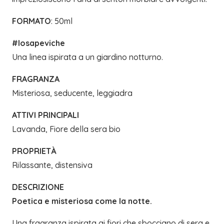
FORMATO
: 50ml
#losapeviche
Una linea ispirata a un giardino notturno.
FRAGRANZA
Misteriosa, seducente, leggiadra
ATTIVI PRINCIPALI
Lavanda, Fiore della sera bio
PROPRIETÀ
Rilassante, distensiva
DESCRIZIONE
Poetica e misteriosa come la notte.
Una fragranza ispirata ai fiori che sbocciano di sera e