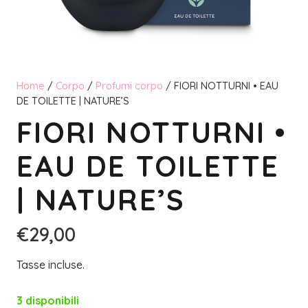
Home
/
Corpo
/
Profumi corpo
/ FIORI NOTTURNI • EAU
DE TOILETTE | NATURE’S
FIORI NOTTURNI •
EAU DE TOILETTE
| NATURE’S
€
29,00
Tasse incluse.
3 disponibili