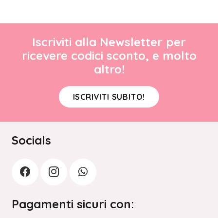
Iscriviti alla Newsletter per
ricevere codici sconto, e molto
altro!
ISCRIVITI SUBITO!
Socials
Pagamenti sicuri con: