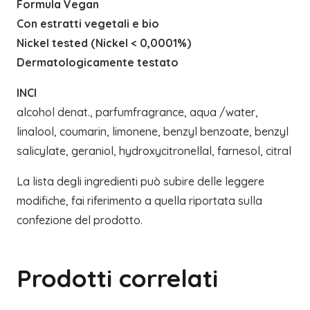
Formula Vegan
Con estratti vegetali e bio
Nickel tested (Nickel < 0,0001%)
Dermatologicamente testato
INCI
alcohol denat., parfumfragrance, aqua /water,
linalool, coumarin, limonene, benzyl benzoate, benzyl
salicylate, geraniol, hydroxycitronellal, farnesol, citral
La lista degli ingredienti può subire delle leggere
modifiche, fai riferimento a quella riportata sulla
confezione del prodotto.
Prodotti correlati