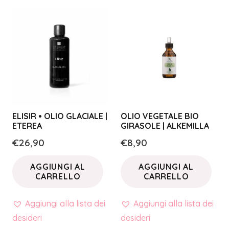
ELISIR • OLIO GLACIALE |
OLIO VEGETALE BIO
ETEREA
GIRASOLE | ALKEMILLA
€
26,90
€
8,90
AGGIUNGI AL
AGGIUNGI AL
CARRELLO
CARRELLO
Aggiungi alla lista dei
Aggiungi alla lista dei
desideri
desideri